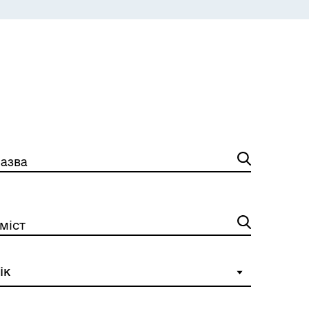
ЕКОЛОГІЯ
азва
міст