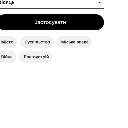
Застосувати
ІНФОРМАЦІЯ ДЛЯ ВПО
Місто
Суспільство
Міська влада
Війна
Благоустрій