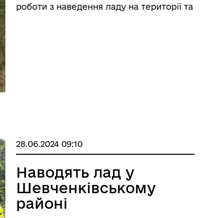
МАНІТАРНА СФЕРА
ТУРИСТИЧНИЙ ПОРТАЛ
роботи з наведення ладу на території та
вирішення важливих питань
життєдіяльності.
28.06.2024 09:10
Наводять лад у
Шевченківському
районі