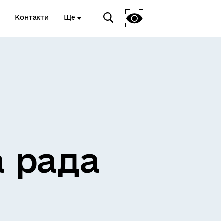
Контакти
Ще
ЖИТЛО ТА ІНФРАСТРУКТУРА
а рада