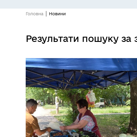
Головна
Новини
Результати пошуку за 
ПІДПРИЄМНИЦТВО
Е-