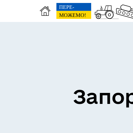
ВЗ
ЕКОНОМІКА
ГР
Запор