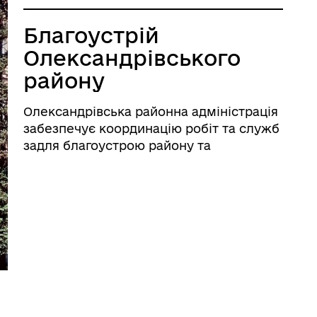
Благоустрій
Олександрівського
району
Олександрівська районна адміністрація
забезпечує координацію робіт та служб
задля благоустрою району та
підтримання у належному стані
внутрішньоквартальних територій.