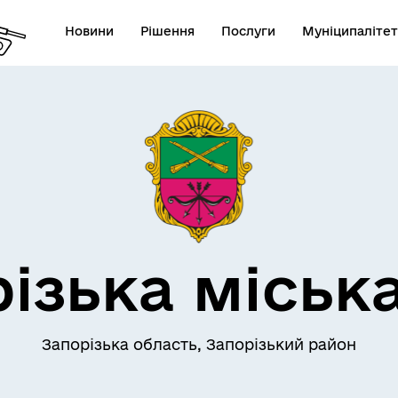
Новини
Рішення
Послуги
Муніципалітет
АЄМОДІЯ З
ПРО МІСТО
ОМАДСЬКІСТЮ
ізька міськ
Запорізька область, Запорізький район