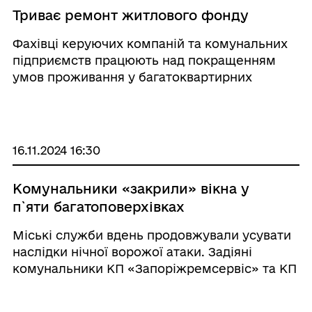
Триває ремонт житлового фонду
Фахівці керуючих компаній та комунальних
підприємств працюють над покращенням
умов проживання у багатоквартирних
будинках.
16.11.2024 16:30
Комунальники «закрили» вікна у
п`яти багатоповерхівках
Міські служби вдень продовжували усувати
наслідки нічної ворожої атаки. Задіяні
комунальники КП «Запоріжремсервіс» та КП
«ЕЛУАШ», фахівці ДСНС, представники
районної адміністрації, департаменту