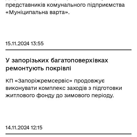
представників комунального підприємства
«Муніципальна варта».
15.11.2024 13:55
У запорізьких багатоповерхівках
ремонтують покрівлі
КП «Запоріжремсервіс» продовжує
виконувати комплекс заходів з підготовки
житлового фонду до зимового періоду.
Зокрема, комунальники ремонтують
покрівлі.
14.11.2024 12:15