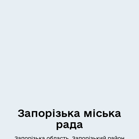
Запорізька міська
рада
Запорізька область, Запорізький район