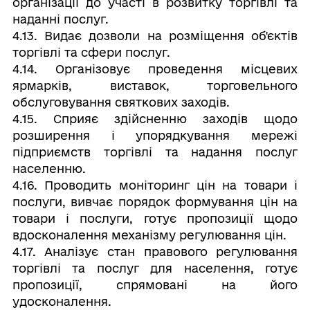
організації до участі в розвитку торгівлі та
наданні послуг.
4.13. Видає дозволи на розміщення об'єктів
торгівлі та сфери послуг.
4.14. Організовує проведення місцевих
ярмарків, виставок, торговельного
обслуговування святкових заходів.
4.15. Сприяє здійсненню заходів щодо
розширення і упорядкування мережі
підприємств торгівлі та надання послуг
населенню.
4.16. Проводить моніторинг цін на товари і
послуги, вивчає порядок формування цін на
товари і послуги, готує пропозиції щодо
вдосконалення механізму регулювання цін.
4.17. Аналізує стан правового регулювання
торгівлі та послуг для населення, готує
пропозиції, спрямовані на його
удосконалення.