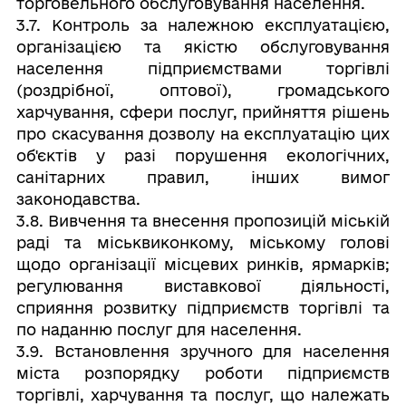
торговельного обслуговування населення.
3.7. Контроль за належною експлуатацією,
організацією та якістю обслуговування
населення підприємствами торгівлі
(роздрібної, оптової), громадського
харчування, сфери послуг, прийняття рішень
про скасування дозволу на експлуатацію цих
об'єктів у разі порушення екологічних,
санітарних правил, інших вимог
законодавства.
3.8. Вивчення та внесення пропозицій міській
раді та міськвиконкому, міському голові
щодо організації місцевих ринків, ярмарків;
регулювання виставкової діяльності,
сприяння розвитку підприємств торгівлі та
по наданню послуг для населення.
3.9. Встановлення зручного для населення
міста розпорядку роботи підприємств
торгівлі, харчування та послуг, що належать