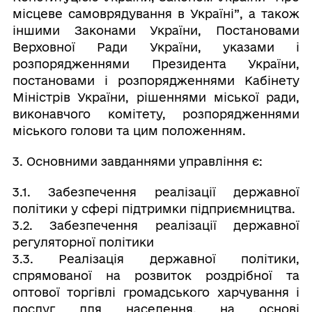
місцеве самоврядування в Україні”, а також
іншими Законами України, Постановами
Верховної Ради України, указами і
розпорядженнями Президента України,
постановами і розпорядженнями Кабінету
Міністрів України, рішеннями міської ради,
виконавчого комітету, розпорядженнями
міського голови та цим положенням.
3. Основними завданнями управління є:
3.1. Забезпечення реалізації державної
політики у сфері підтримки підприємництва.
3.2. Забезпечення реалізації державної
регуляторної політики
3.3. Реалізація державної політики,
спрямованої на розвиток роздрібної та
оптової торгівлі громадського харчування і
послуг для населення, на основі