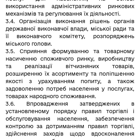
використання адміністративних ринкових
механізмів та регулювання їх діяльності.
3.4. Організація виконання рішень органів
державної виконавчої влади, міської ради та
її виконавчого комітету, розпоряджень
міського голови.
3.5. Сприяння формуванню та товарному
насиченню споживчого ринку, виробництву
та реалізації вітчизняних товарів,
розширенню їх асортименту та поліпшенню
якості з урахуванням попиту, а також
задоволенню потреб населення у послугах,
товарах народного споживання.
3.6. Впровадження затверджених в
установленому порядку правил торгівлі і
обслуговування населення, забезпечення
контролю за дотриманням правил торгівлі,
здійснення заходів щодо вдосконалення