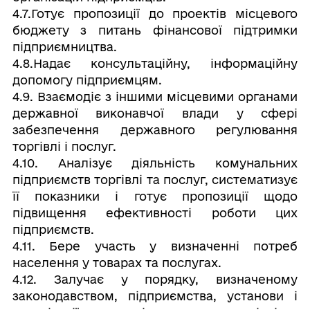
4.7.Готує пропозиції до проектів місцевого
бюджету з питань фінансової підтримки
підприємництва.
4.8.Надає консультаційну, інформаційну
допомогу підприємцям.
4.9. Взаємодіє з іншими місцевими органами
державної виконавчої влади у сфері
забезпечення державного регулювання
торгівлі і послуг.
4.10. Аналізує діяльність комунальних
підприємств торгівлі та послуг, систематизує
її показники і готує пропозиції щодо
підвищення ефективності роботи цих
підприємств.
4.11. Бере участь у визначенні потреб
населення у товарах та послугах.
4.12. Залучає у порядку, визначеному
законодавством, підприємства, установи і