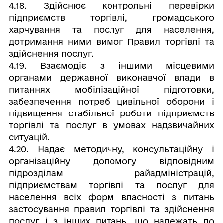
4.18. Здійснює контрольні перевірки
підприємств торгівлі, громадського
харчування та послуг для населення,
дотримання ними вимог Правил торгівлі та
здійснення послуг.
4.19. Взаємодіє з іншими місцевими
органами державної виконавчої влади в
питаннях мобілізаційної підготовки,
забезпечення потреб цивільної оборони і
підвищення стабільної роботи підприємств
торгівлі та послуг в умовах надзвичайних
ситуацій.
4.20. Надає методичну, консультаційну і
організаційну допомогу відповідним
підрозділам райадміністрацій,
підприємствам торгівлі та послуг для
населення всіх форм власності з питань
застосування правил торгівлі та здійснення
послуг і з інших питань, що належать до