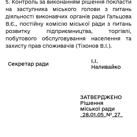
5. Контроль за виконанням рішення покласти
на заступника міського голови з питань
діяльності виконавчих органів ради Гальцова
В.Є., постійну комісію міської ради з питань
розвитку підприємництва, торгівлі,
побутового обслуговування населення та
захисту прав споживачів (Тіхонов В.І.).
І.І.
Секретар ради
Наливайко
ЗАТВЕРДЖЕНО
Рішення
міської ради
_
28.01.05
_№_
27
_