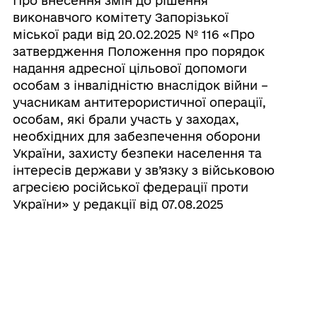
Про внесення змін до рішення
виконавчого комітету Запорізької
міської ради від 20.02.2025 № 116 «Про
затвердження Положення про порядок
надання адресної цільової допомоги
особам з інвалідністю внаслідок війни –
учасникам антитерористичної операції,
особам, які брали участь у заходах,
необхідних для забезпечення оборони
України, захисту безпеки населення та
інтересів держави у зв’язку з військовою
агресією російської федерації проти
України» у редакції від 07.08.2025
06/08/2026
Про внесення змін до рішення
виконавчого комітету Запорізької