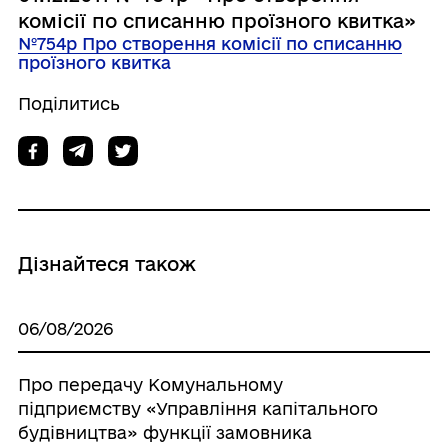
комісії по списанню проїзного квитка»
№754р Про створення комісії по списанню
проїзного квитка
Поділитись
Дізнайтеся також
06/08/2026
Про передачу Комунальному
підприємству «Управління капітального
будівництва» функції замовника