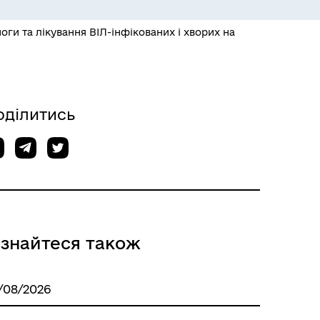
ЕКОЛОГІЯ
ги та лікування ВІЛ-інфікованих і хворих на
оділитись
ІНФОРМАЦІЯ ДЛЯ ВПО
ізнайтеся також
/08/2026