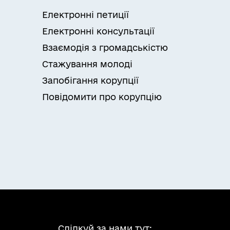
Електронні петиції
Електронні консультації
Взаємодія з громадськістю
Стажування молоді
Запобігання корупції
Повідомити про корупцію
Слідкуй за нами тут: