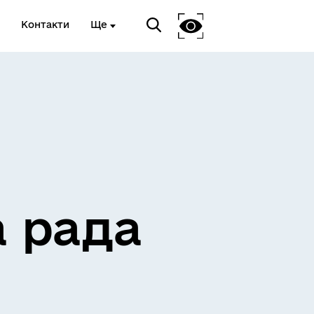
Контакти
Ще
ЖИТЛО ТА ІНФРАСТРУКТУРА
а рада