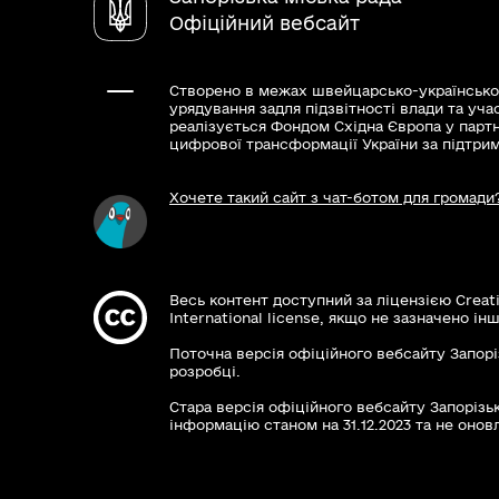
Офіційний вебсайт
Створено в межах швейцарсько-українсько
урядування задля підзвітності влади та уча
реалізується Фондом Східна Європа у парт
цифрової трансформації України за підтри
Хочете такий сайт з чат-ботом для громади
Весь контент доступний за ліцензією Creat
International license, якщо не зазначено інш
Поточна версія офіційного вебсайту Запорі
розробці.
Стара версія офіційного вебсайту Запорізьк
інформацію станом на 31.12.2023 та не оновл