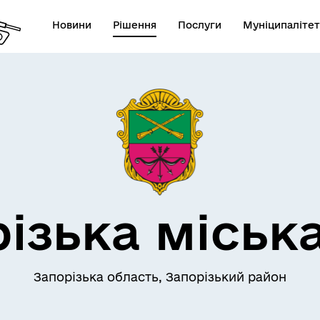
Новини
Рішення
Послуги
Муніципалітет
АЄМОДІЯ З
ПРО МІСТО
ОМАДСЬКІСТЮ
ізька міськ
Запорізька область, Запорізький район