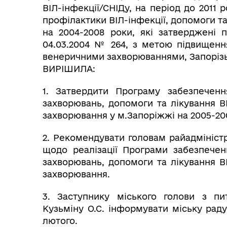
ВІЛ-інфекції/СНІДу, на період до 2011
профілактики ВІЛ-інфекції, допомоги та
на 2004-2008 роки, які затверджені п
МІСТОБУДУВАННЯ
ГУ
04.03.2004 № 264, з метою підвищенн
венеричними захворюваннями, Запорізь
ВИРІШИЛА:
1. Затвердити Програму забезпеченн
захворювань, допомоги та лікування ВІ
захворювання у м.Запоріжжі на 2005-200
2. Рекомендувати головам райадміністр
щодо реалізації Програми забезпечен
захворювань, допомоги та лікування ВІ
захворювання.
3. Заступнику міського голови з пи
Кузьміну О.С. інформувати міську рад
лютого.