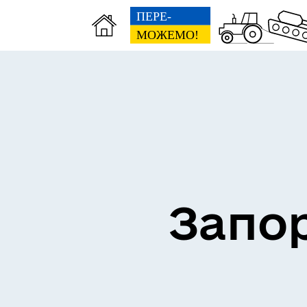
ВЗ
ЕКОНОМІКА
ГР
Запор