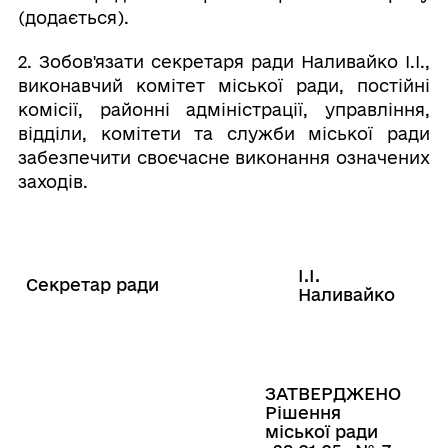
(додається).
2. Зобов'язати секретаря ради Наливайко І.І.,
виконавчий комітет міської ради, постійні
комісії, районні адміністрації, управління,
відділи, комітети та служби міської ради
забезпечити своєчасне виконання означених
заходів.
І.І.
Секретар ради
Наливайко
ЗАТВЕРДЖЕНО
Рішення
міської ради