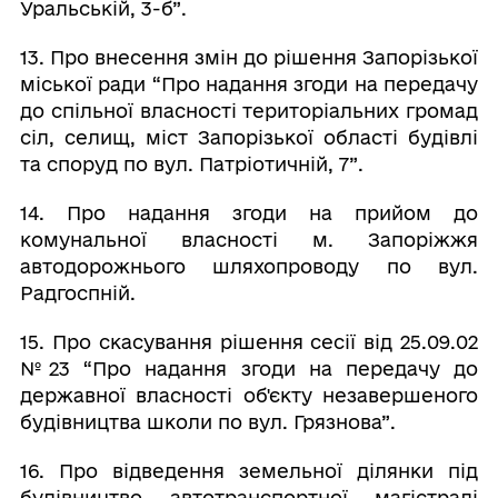
Уральській, 3-б”.
13. Про внесення змін до рішення Запорізької
міської ради “Про надання згоди на передачу
до спільної власності територіальних громад
сіл, селищ, міст Запорізької області будівлі
та споруд по вул. Патріотичній, 7”.
14. Про надання згоди на прийом до
комунальної власності м. Запоріжжя
автодорожнього шляхопроводу по вул.
Радгоспній.
15. Про скасування рішення сесії від 25.09.02
№23 “Про надання згоди на передачу до
державної власності об'єкту незавершеного
будівництва школи по вул. Грязнова”.
16. Про відведення земельної ділянки під
будівництво автотранспортної магістралі