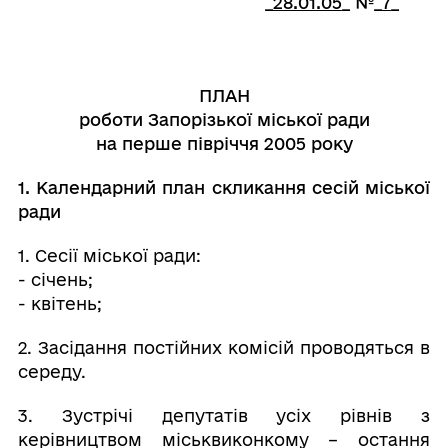
_
28.01.05
_ №_
7
_
ПЛАН
роботи Запорізької міської ради
на перше півріччя 2005 року
1. Календарний план скликання сесій міської
ради
1. Сесії міської ради:
- січень;
- квітень;
2. Засідання постійних комісій проводяться в
середу.
3. Зустрічі депутатів усіх рівнів з
керівництвом міськвиконкому – остання