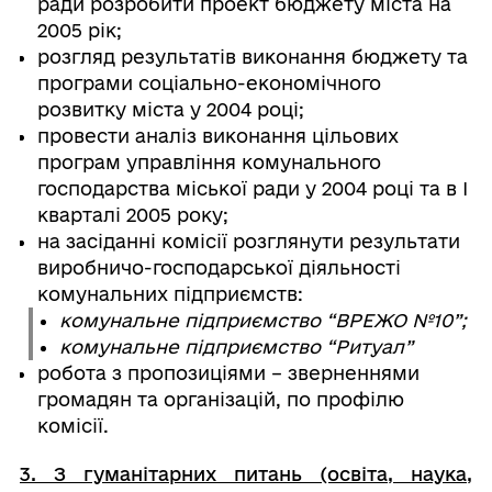
ради розробити проект бюджету міста на
2005 рік;
розгляд результатів виконання бюджету та
програми соціально-економічного
розвитку міста у 2004 році;
провести аналіз виконання цільових
програм управління комунального
господарства міської ради у 2004 році та в І
кварталі 2005 року;
на засіданні комісії розглянути результати
виробничо-господарської діяльності
комунальних підприємств:
комунальне підприємство “ВРЕЖО №10”;
комунальне підприємство “Ритуал”
робота з пропозиціями – зверненнями
громадян та організацій, по профілю
комісії.
3. З гуманітарних питань (освіта, наука,