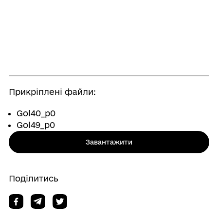
Прикріплені файли:
Gol40_p0
Gol49_p0
Завантажити
Поділитись