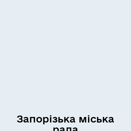
Запорізька міська
рада