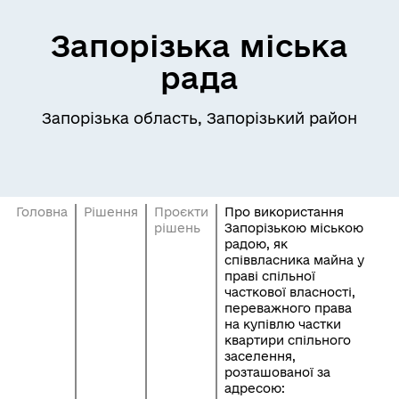
Запорізька міська
рада
Запорізька область, Запорізький район
Головна
Рішення
Проєкти
Про використання
рішень
Запорізькою міською
радою, як
співвласника майна у
праві спільної
часткової власності,
переважного права
на купівлю частки
квартири спільного
заселення,
розташованої за
адресою: