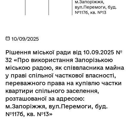
м.Запоріжжя,
вул.Перемоги, буд.
№117б, кв. №13
10/09/2025
Рішення міської ради від 10.09.2025 №
32 «Про використання Запорізькою
міською радою, як співвласника майна
у праві спільної часткової власності,
переважного права на купівлю частки
квартири спільного заселення,
розташованої за адресою:
м.Запоріжжя, вул.Перемоги, буд.
№117б, кв. №13»