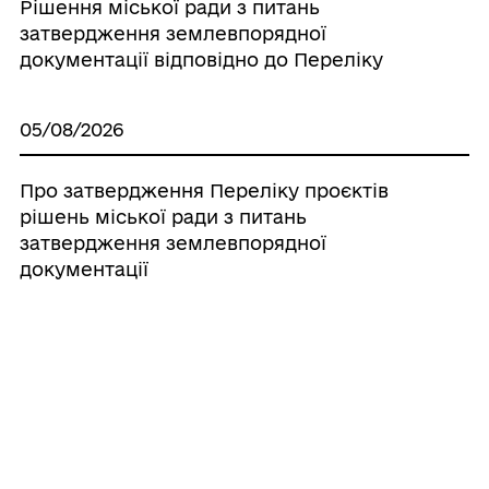
Рішення міської ради з питань
затвердження землевпорядної
документації відповідно до Переліку
05/08/2026
Про затвердження Переліку проєктів
рішень міської ради з питань
затвердження землевпорядної
документації
05/08/2026
Про відмову в наданні дозволу ТОВ
«АВЕРС» на розробку проєкту
землеустрою щодо відведення
земельної ділянки (кадастровий номер