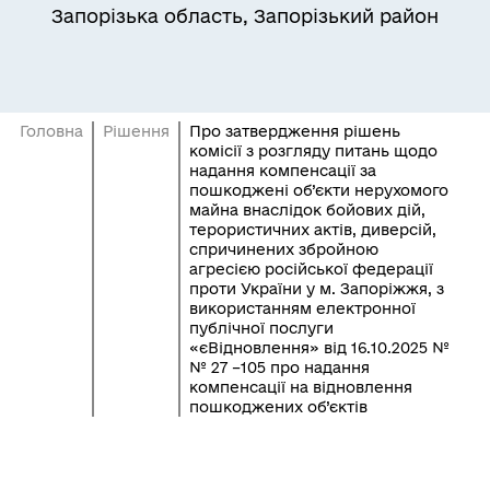
Запорізька область, Запорізький район
Головна
Рішення
Про затвердження рішень
комісії з розгляду питань щодо
надання компенсації за
пошкоджені об’єкти нерухомого
майна внаслідок бойових дій,
терористичних актів, диверсій,
спричинених збройною
агресією російської федерації
проти України у м. Запоріжжя, з
використанням електронної
публічної послуги
«єВідновлення» від 16.10.2025 №
№ 27 –105 про надання
компенсації на відновлення
пошкоджених об’єктів