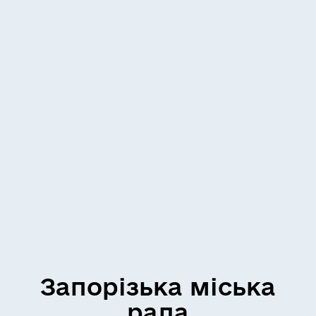
Запорізька міська
рада