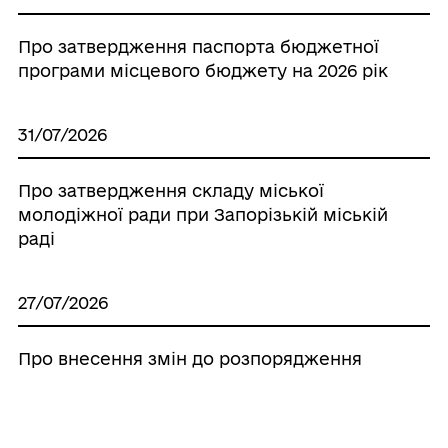
Про затвердження паспорта бюджетної
програми місцевого бюджету на 2026 рік
31/07/2026
Про затвердження складу міської
молодіжної ради при Запорізькій міській
раді
27/07/2026
Про внесення змін до розпорядження
міського голови від 17.07.2026 № 91рс
«Про скликання тридцять восьмої сесії
міської ради»