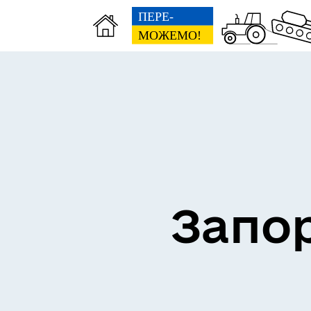
ВЗ
ЕКОНОМІКА
ГР
Запор