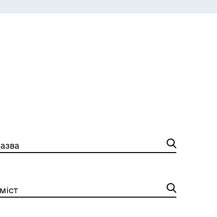
ЕКОЛОГІЯ
азва
ІНФОРМАЦІЯ ДЛЯ ВПО
міст