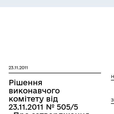
СЕРВІСИ
ЦИФРОВЕ ЗАПОРІЖЖЯ
23.11.2011
Н
Рішення
виконавчого
комітету від
 ВЕТЕРАН
КУЛЬТУРА
З
23.11.2011 № 505/5