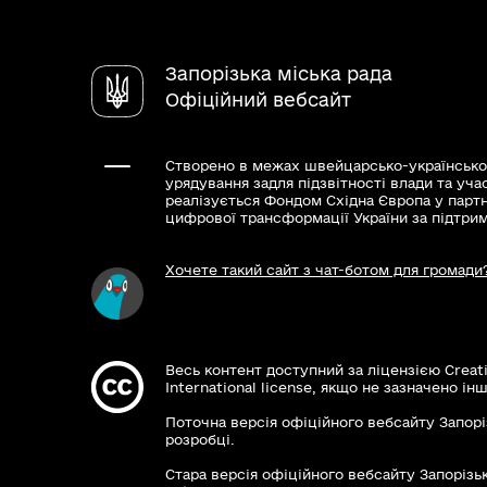
Запорізька міська рада
Офіційний вебсайт
Створено в межах швейцарсько-українсько
урядування задля підзвітності влади та уча
реалізується Фондом Східна Європа у парт
цифрової трансформації України за підтри
Хочете такий сайт з чат-ботом для громади
Весь контент доступний за ліцензією Creat
International license, якщо не зазначено інш
Поточна версія офіційного вебсайту Запорі
розробці.
Стара версія офіційного вебсайту Запорізьк