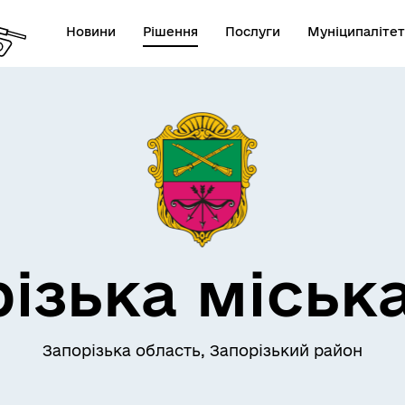
Новини
Рішення
Послуги
Муніципалітет
АЄМОДІЯ З
ПРО МІСТО
ОМАДСЬКІСТЮ
ізька міськ
Запорізька область, Запорізький район