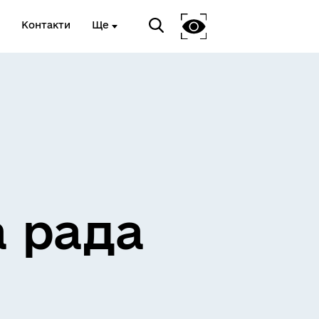
Контакти
Ще
ЖИТЛО ТА ІНФРАСТРУКТУРА
а рада