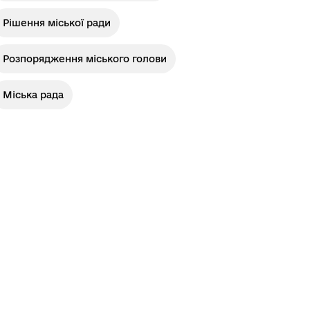
Рішення міської ради
Стара версія сайту
Розпорядження міського голови
Міська рада