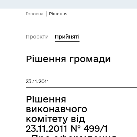
Головна
Рішення
ПІДПРИЄМНИЦТВО
Е-
Проєкти
Прийняті
Рішення громади
23.11.2011
Рішення
виконавчого
комітету від
БЮДЖЕТ
Я -
23.11.2011 № 499/1