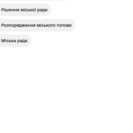
Рішення міської ради
Стара версія сайту
Розпорядження міського голови
Міська рада