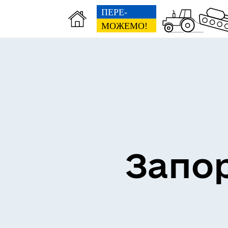
ВЗ
ЕКОНОМІКА
ГР
Запор