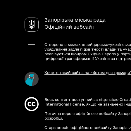
Запорізька міська рада
Офіційний вебсайт
Створено в межах швейцарсько-українсько
урядування задля підзвітності влади та уча
реалізується Фондом Східна Європа у парт
цифрової трансформації України за підтри
Хочете такий сайт з чат-ботом для громади
Весь контент доступний за ліцензією Creat
International license, якщо не зазначено інш
Поточна версія офіційного вебсайту Запорі
розробці.
Стара версія офіційного вебсайту Запорізьк