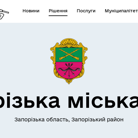
Новини
Рішення
Послуги
Муніципалітет
АЄМОДІЯ З
ПРО МІСТО
ОМАДСЬКІСТЮ
ізька міськ
Запорізька область, Запорізький район