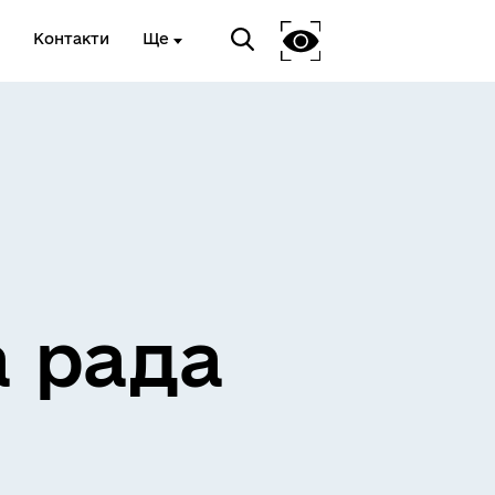
Контакти
Ще
ЖИТЛО ТА ІНФРАСТРУКТУРА
а рада