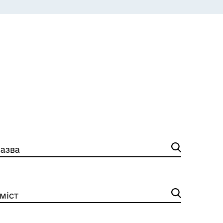
ЕКОЛОГІЯ
азва
ІНФОРМАЦІЯ ДЛЯ ВПО
міст