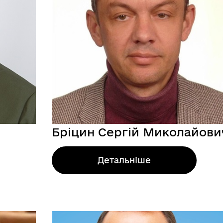
 ВЕТЕРАН
КУЛЬТУРА
Бріцин Сергій Миколайови
Детальніше