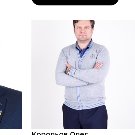
Корольов Олег