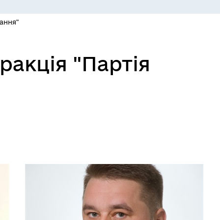
ання"
ракція "Партія
ЕКОЛОГІЯ