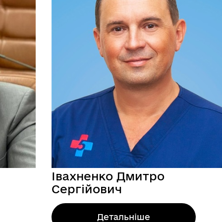
МАНІТАРНА СФЕРА
ТУРИСТИЧНИЙ ПОРТАЛ
Івахненко Дмитро
Сергійович
Детальніше