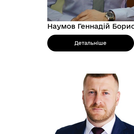
Наумов Геннадій Бори
Детальніше