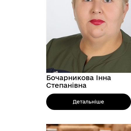
БЮДЖЕТ
Я -
Бочарникова Інна
Степанівна
Детальніше