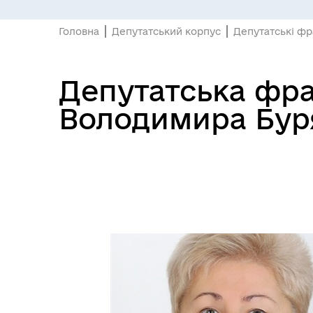
Головна
Депутатський корпус
Депутатські фр
Депутатська фра
Володимира Бур
ПІДПРИЄМНИЦТВО
Е-