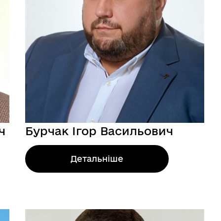
ІНФОРМАЦІЯ ДЛЯ ВПО
ч
Бурчак Ігор Васильович
Детальніше