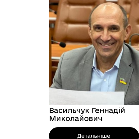
МІСТОБУДУВАННЯ
ГУ
Васильчук Геннадій
Миколайович
Детальніше