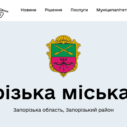
Новини
Рішення
Послуги
Муніципалітет
АЄМОДІЯ З
ПРО МІСТО
ОМАДСЬКІСТЮ
ізька міськ
Запорізька область, Запорізький район