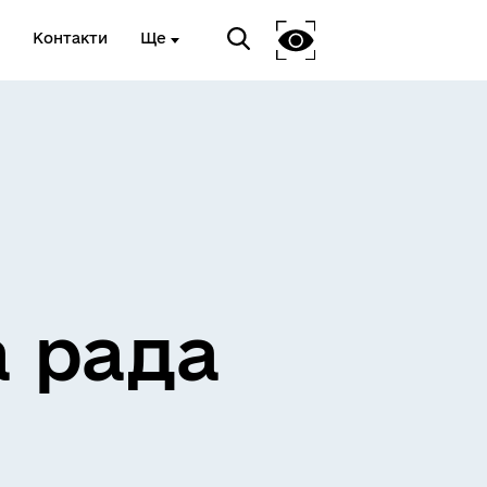
Контакти
Ще
ЖИТЛО ТА ІНФРАСТРУКТУРА
а рада