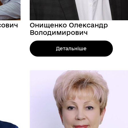
сович
Онищенко Олександр
Володимирович
Детальніше