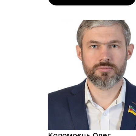
Коломоєць Олег