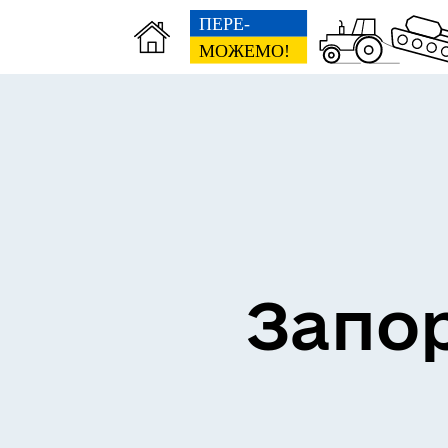
ВЗ
ЕКОНОМІКА
ГР
Запор