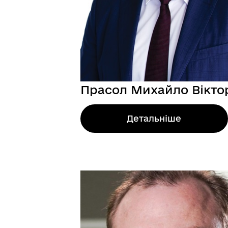
Прасол Михайло Вікто
Детальніше