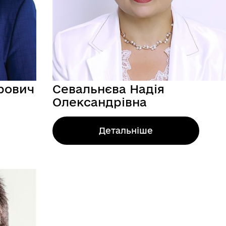
рович
Севальнєва Надія
Олександрівна
Детальніше