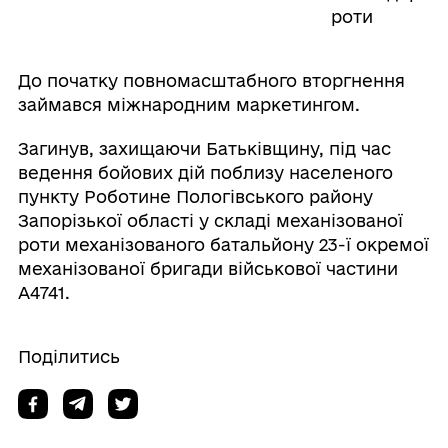
роти
До початку повномасштабного вторгнення
займався міжнародним маркетингом.
Загинув, захищаючи Батьківщину, під час
ведення бойових дій поблизу населеного
пункту Роботине Пологівського району
Запорізької області у складі механізованої
роти механізованого батальйону 23-ї окремої
механізованої бригади військової частини
А4741.
Поділитись