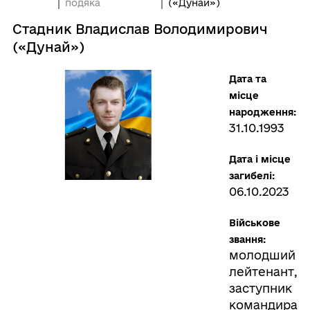
подяка
(«Дунай»)
Стадник Владислав Володимирович
(«Дунай»)
Дата та
місце
народження:
31.10.1993
Дата і місце
загибелі:
06.10.2023
Військове
звання:
молодший
лейтенант,
заступник
командира