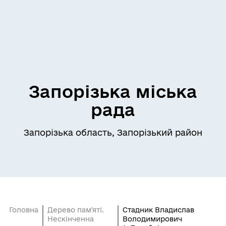
Запорізька міська
рада
Запорізька область, Запорізький район
Головна
Дерево памʼяті.
Стадник Владислав
Нескінченна
Володимирович