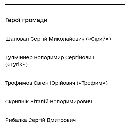
Герої громади
Шаповал Сергій Миколайович («Сірий»)
Тульчинер Володимир Сергійович
(«Туrik»)
Трофимов Євген Юрійович («Трофим»)
Скрипнік Віталій Володимирович
Рибалка Сергій Дмитрович