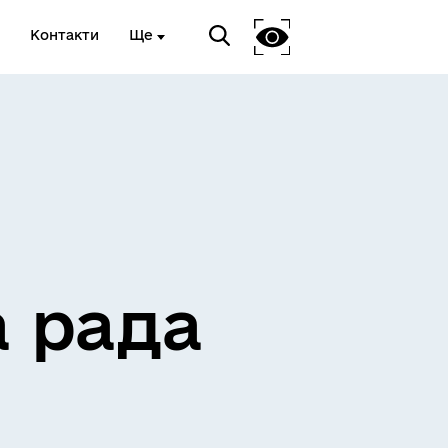
Контакти
Ще
ЖИТЛО ТА ІНФРАСТРУКТУРА
а рада