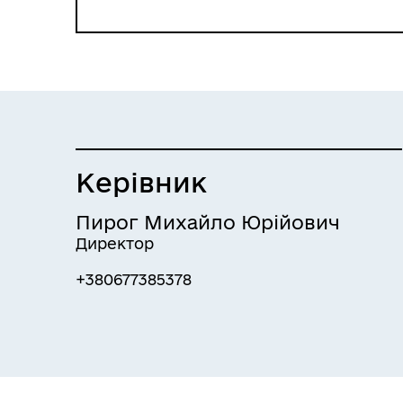
Керівник
Пирог Михайло Юрійович
Директор
+380677385378