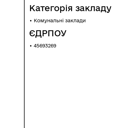
Категорія закладу
• Комунальні заклади
ЄДРПОУ
• 45693269
МІСТОБУДУВАННЯ
ГУ