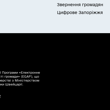
Звернення громадян
Цифрове Запоріжжя
ї Програми «Електронне
сті громади» (EGAP), що
нерстві з Міністерством
мки Швейцарії.
?