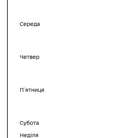
Середа
Четвер
МАНІТАРНА СФЕРА
ТУРИСТИЧНИЙ ПОРТАЛ
П`ятниця
Субота
Неділя