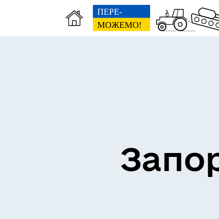
ВЗ
ЕКОНОМІКА
ГР
Запор