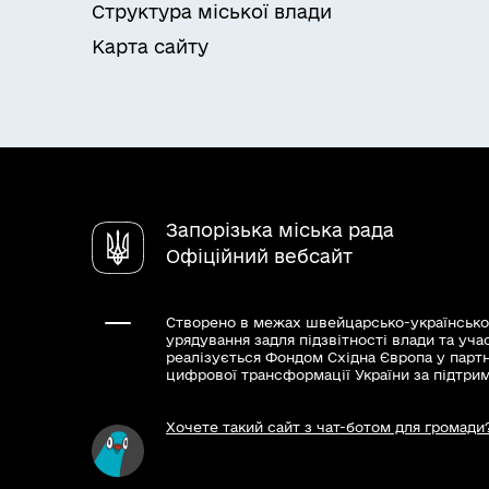
Структура міської влади
Карта сайту
Запорізька міська рада
Офіційний вебсайт
Створено в межах швейцарсько-українсько
урядування задля підзвітності влади та уча
реалізується Фондом Східна Європа у парт
цифрової трансформації України за підтри
Хочете такий сайт з чат-ботом для громади