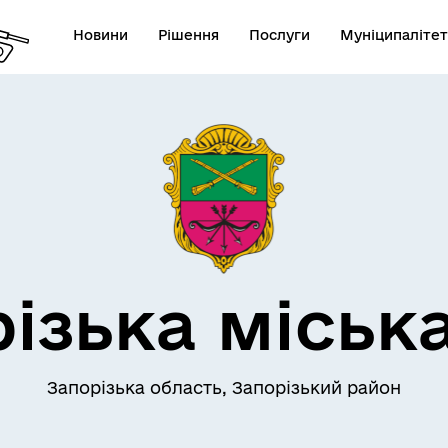
Новини
Рішення
Послуги
Муніципалітет
АЄМОДІЯ З
ПРО МІСТО
ОМАДСЬКІСТЮ
ізька міськ
Запорізька область, Запорізький район