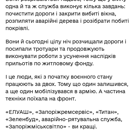
одна й та ж служба виконує кілька завдань:
почистити дороги і закрити вибиті вікна,
розпиляти аварійні дерева і розібрати побиті
покрівлі.
Вони й сьогодні цілу ніч розчищали дороги і
посипали тротуари та продовжують
виконувати роботи з усунення наслідків
прильотів по житловому фонду.
І це люди, які з початку воєнного стану
працюють за двох. Тому що один залишився,
а ще один мобілізувався в армію. А частина
техніки поїхала на фронт.
«ЕЛУАШ», «Запоріжремсервіс», «Титан»,
«Зеленбуд», аварійно-рятувальна служба,
«Запоріжміськсвітло» - ви кращі.