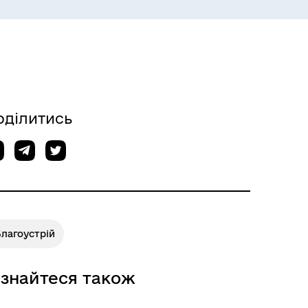
ЕКОЛОГІЯ
оділитись
ІНФОРМАЦІЯ ДЛЯ ВПО
лагоустрій
ізнайтеся також