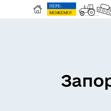
ВЗ
ЕКОНОМІКА
ГР
Запор