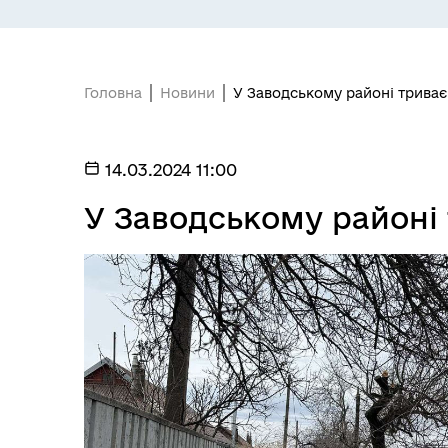
ПІДПРИЄМНИЦТВО
Е-
Головна
Новини
У Заводському районі трива
14.03.2024 11:00
У Заводському районі
БЮДЖЕТ
Я -