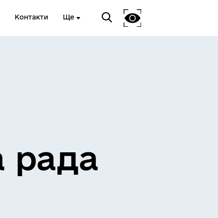
Контакти
Ще
ЖИТЛО ТА ІНФРАСТРУКТУРА
а рада