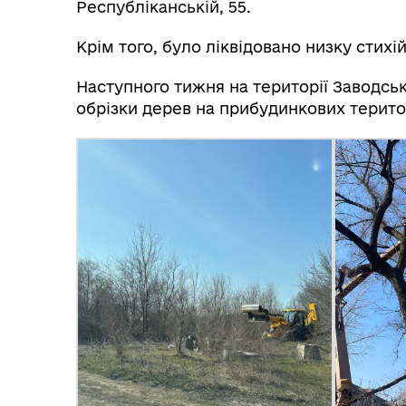
Республіканській, 55.
Крім того, було ліквідовано низку стихій
Наступного тижня на території Заводс
обрізки дерев на прибудинкових терито