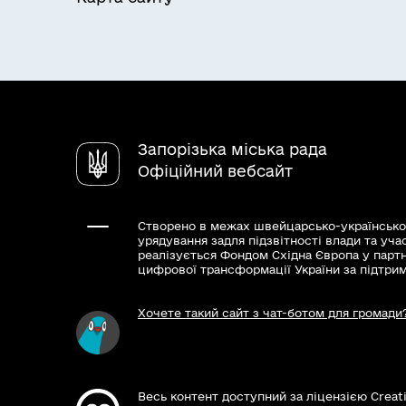
Запорізька міська рада
Офіційний вебсайт
Створено в межах швейцарсько-українсько
урядування задля підзвітності влади та уча
реалізується Фондом Східна Європа у парт
цифрової трансформації України за підтри
Хочете такий сайт з чат-ботом для громади
Весь контент доступний за ліцензією Creat