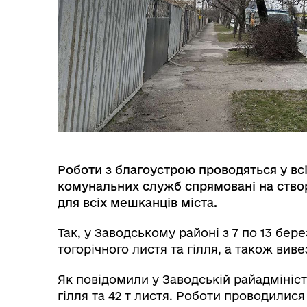
МІСТОБУДУВАННЯ
ГУ
Роботи з благоустрою проводяться у вс
комунальних служб спрямовані на ство
для всіх мешканців міста.
Так, у Заводському районі з 7 по 13 бер
тогорічного листя та гілля, а також виве
Як повідомили у Заводській райадмініст
гілля та 42 т листя. Роботи проводилися