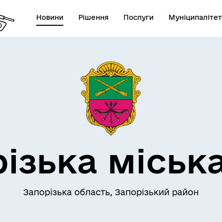
Новини
Рішення
Послуги
Муніципалітет
АЄМОДІЯ З
ПРО МІСТО
ОМАДСЬКІСТЮ
ізька міськ
Запорізька область, Запорізький район