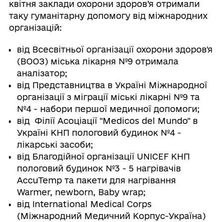
квітня заклади охорони здоров’я отримали
таку гуманітарну допомогу від міжнародних
організацій:
від Всесвітньої організації охорони здоров'я
(ВООЗ) міська лікарня №9 отримала
аналізатор;
від Представництва в Україні Міжнародної
організації з міграції міські лікарні №9 та
№4 - набори першої медичної допомоги;
від Філії Асоціації "Medicos del Mundo" в
Україні КНП пологовий будинок №4 -
лікарські засоби;
від Благодійної організації UNICEF КНП
пологовий будинок №3 - 5 нагрівачів
AccuTemp та пакети для нагрівання
Warmer, newborn, Baby wrap;
від International Medical Corps
(Міжнародний Медичний Корпус-Україна)