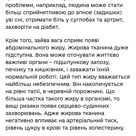
проблеми, наприклад, людина може стати
більш сприйнятливою до апное (задишки)
уві сні, отримати біль у суглобах та артрит,
захворіти на діабет.
Крім того, зайва вага сприяє появі
абдомінального жиру. Жирова тканина дуже
підступна. Вона може оточувати життєво
важливі органи – підшлункову залозу,
печінку та кишківник, і заважати їхній
нормальній роботі. Цей тип жиру вважається
найбільш небезпечним. Він накопичується
на рівні талії, в черевній порожнині. Що
більша частка такого жиру в організмі, то
вищі ризики появи серцево-судинних
захворювань. Адже жирова тканина
негативно впливає на артеріальний тиск,
рівень цукру в крові та рівень холестерину.