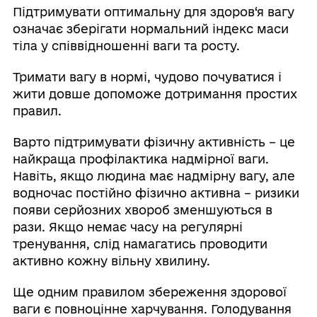
Підтримувати оптимальну для здоров‘я вагу
означає зберігати нормальний індекс маси
тіла у співвідношенні ваги та росту.
Тримати вагу в нормі, чудово почуватися і
жити довше допоможе дотримання простих
правил.
Варто підтримувати фізичну активність – це
найкраща профілактика надмірної ваги.
Навіть, якщо людина має надмірну вагу, але
водночас постійно фізично активна – ризики
появи серйозних хвороб зменшуються в
рази. Якщо немає часу на регулярні
тренування, слід намагатись проводити
активно кожну вільну хвилину.
Ще одним правилом збереження здорової
ваги є повноцінне харчування. Голодування