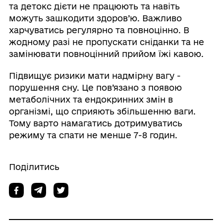
та детокс дієти не працюють та навіть
можуть зашкодити здоров’ю. Важливо
харчуватись регулярно та повноцінно. В
жодному разі не пропускати сніданки та не
замінювати повноцінний прийом їжі кавою.
Підвищує ризики мати надмірну вагу -
порушення сну. Це пов’язано з появою
метаболічних та ендокринних змін в
організмі, що сприяють збільшенню ваги.
Тому варто намагатись дотримуватись
режиму та спати не менше 7-8 годин.
Поділитись