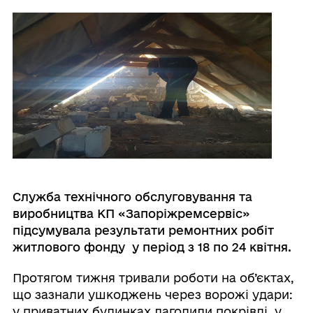
Служба технічного обслуговування та
виробництва КП «Запоріжремсервіс»
підсумувала результати ремонтних робіт
житлового фонду у період з 18 по 24 квітня.
Протягом тижня тривали роботи на об’єктах,
що зазнали ушкоджень через ворожі удари:
у приватних будинках лагодили покрівлі, у