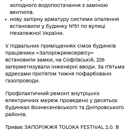
холодного водопостачання з заміною
вентилів.
нову запірну арматуру системи опалення
встановили у будинку №51 по вулиці
Незалежної України.
У підвальних приміщеннях сімох будинків
працівники «Запоріжремсервісу»
встановили замки, на Софіївській, 226
загерметизували інженерні вводи. За п’ятьма
адресами протягом тижня пофарбовано
газопроводи.
Профілактичний ремонт внутрішніх
електричних мереж проведено у десятьох
будинках Вознесенівського та Дніпровського
районів.
Триває ЗАПОРІЖЖЯ TOLOKA FESTIVAL 2.0. В