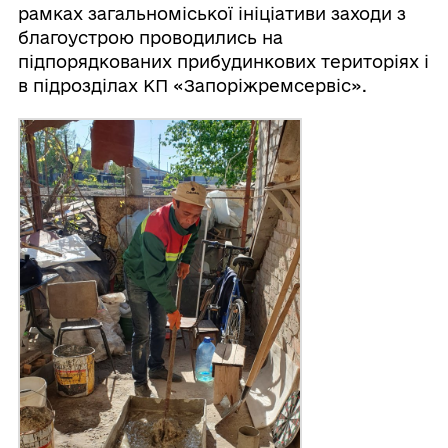
рамках загальноміської ініціативи заходи з
благоустрою проводились на
підпорядкованих прибудинкових територіях і
в підрозділах КП «Запоріжремсервіс».