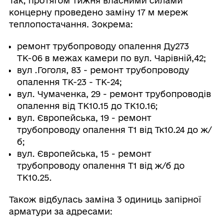
Так, протягом тижня власними силами
концерну проведено заміну 17 м мереж
теплопостачання. Зокрема:
ремонт трубопроводу опалення Ду273
ТК-06 в межах камери по вул. Чарівній,42;
вул .Гоголя, 83 - ремонт трубопроводу
опалення ТК-23 - ТК-24;
вул. Чумаченка, 29 - ремонт трубопроводів
опалення від ТК10.15 до ТК10.16;
вул. Європейська, 19 - ремонт
трубопроводу опалення Т1 від Тк10.24 до ж/
б;
вул. Європейська, 15 - ремонт
трубопроводу опалення Т1 від ж/б до
ТК10.25.
Також відбулась заміна 3 одиниць запірної
арматури за адресами: