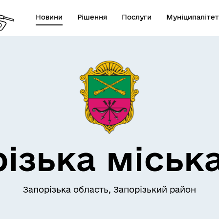
Новини
Рішення
Послуги
Муніципалітет
АЄМОДІЯ З
ПРО МІСТО
ОМАДСЬКІСТЮ
ізька міськ
Запорізька область, Запорізький район