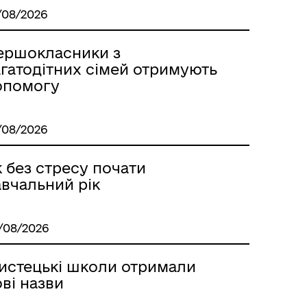
/08/2026
ершокласники з
агатодітних сімей отримують
опомогу
/08/2026
ГУМАНІТАРНА ДОПОМОГА
 без стресу почати
авчальний рік
/08/2026
истецькі школи отримали
ві назви