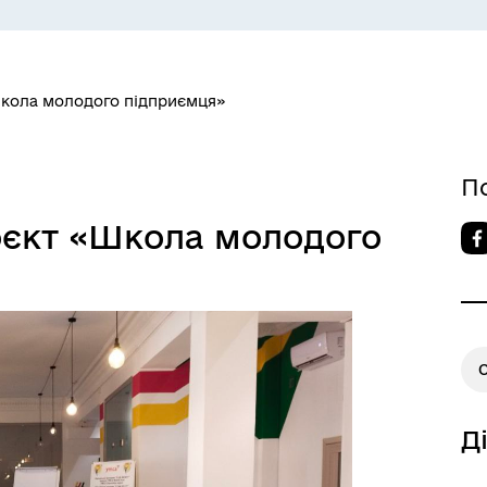
СЕРВІСИ
ЦИФРОВЕ ЗАПОРІЖЖЯ
Школа молодого підприємця»
П
оєкт «Школа молодого
О
 ВЕТЕРАН
КУЛЬТУРА
Д