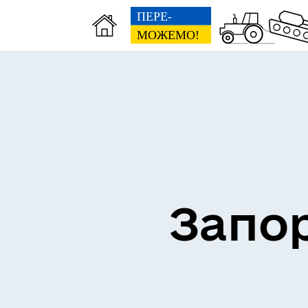
ВЗ
ЕКОНОМІКА
ГР
Запор