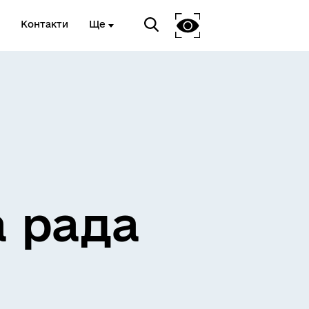
Контакти
Ще
ЖИТЛО ТА ІНФРАСТРУКТУРА
а рада