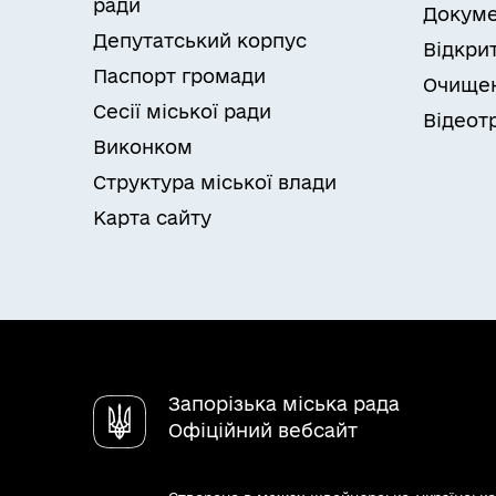
ради
Докуме
Депутатський корпус
Відкрит
Паспорт громади
Очищен
Сесії міської ради
Відеот
Виконком
Структура міської влади
Карта сайту
Запорізька міська рада
Офіційний вебсайт