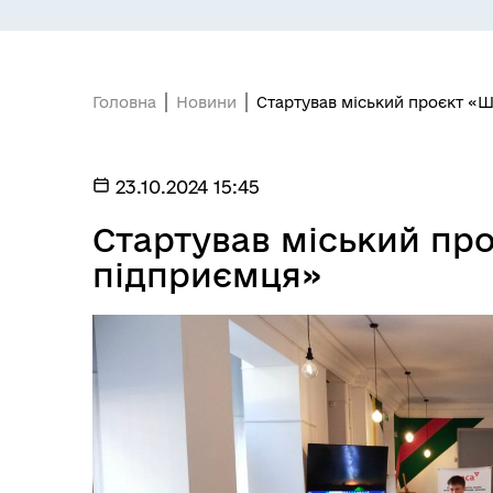
ПІДПРИЄМНИЦТВО
Е-
Головна
Новини
Стартував міський проєкт «
23.10.2024 15:45
Стартував міський пр
підприємця»
БЮДЖЕТ
Я -