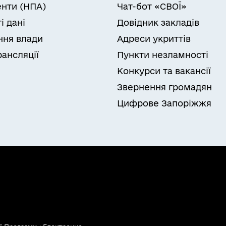
нти (НПА)
Чат-бот «СВОЇ»
і дані
Довідник закладів
ня влади
Адреси укриттів
рансляції
Пункти незламності
Конкурси та вакансії
Звернення громадян
Цифрове Запоріжжя