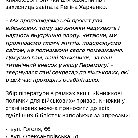
захисниць завітала Регіна Харченко.
- Ми продовжуємо цей проєкт для
військових, тому що книжки надихають і
надають внутрішню опору. Читаючи, ми
проживаємо тисячі життів, подорожуємо
світом, не полишаючи свого помешкання.
Дякуємо вам, наші Захисники, за ваш
титанічний внесок у нашу Перемогу! –
звернулася пані секретар до військових, які
в цей час проходять реабілітацію.
Збір літератури в рамках акції «Книжкові
полички для військових» триває. Книжки у
стані нових можна приносити до всіх
публічних бібліотек Запоріжжя за адресами:
вул. Гоголя, 66
вул. Олександрівська, 51