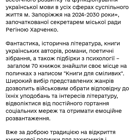
української мови в усіх сферах суспільного
життя м. Запоріжжя на 2024-2030 роки»,
започаткованої секретарем міської ради
Регіною Харченко.
Фантастика, історична література, книги
українських авторів, романи, поетичні
зібрання, а також підбірки з психології –
загалом 70 книжок знайшли своє місце на
поличках з написом "Книги для сміливих".
Широкий вибір представлених жанрів
дозволить військовим обрати відповідну до
їхніх уподобань та інтересів літературу,
відволіктися від постійного гортання
соціальних мереж та отримати емоційне
розвантаження.
Вже за доброю традицією на відкриття
книжкової полички для захисників і