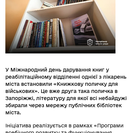
У Міжнародний день дарування книг у
реабілітаційному відділенні однієї з лікарень
міста встановили «Книжкову поличку для
військових». Це вже друга така поличка в
Запоріжжі, літературу для якої всі небайдужі
збирали через мережу публічних бібліотек
міста.
Ініціатива реалізується в рамках «Програми
всебічного розвитку та функціонування