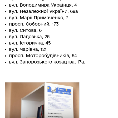
вул. Володимира Українця, 4
вул. Незалежної України, 68а
вул. Марії Примаченко, 7
просп. Соборний, 173
вул. Ситова, 6
вул. Ладозька, 26
вул. Історична, 45
вул. Чарівна, 121
просп. Моторобудівників, 64
вул. Запорозького козацтва, 17а.