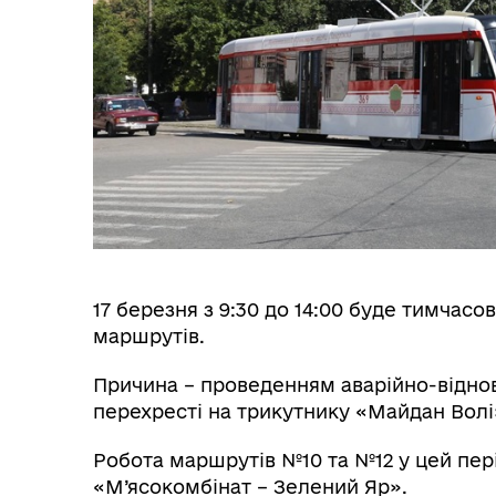
17 березня з 9:30 до 14:00 буде тимчас
маршрутів.
Причина – проведенням аварійно-відно
перехресті на трикутнику «Майдан Волі
Робота маршрутів №10 та №12 у цей пер
«М’ясокомбінат – Зелений Яр».