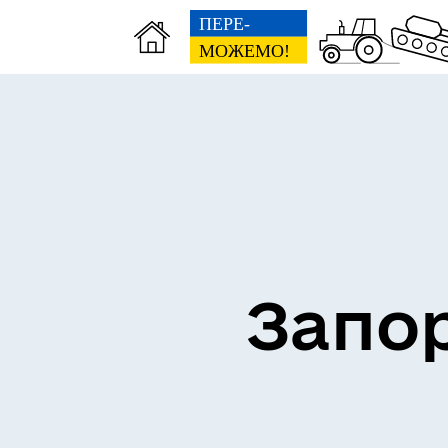
ВЗ
ЕКОНОМІКА
ГР
Запор
ПІДПРИЄМНИЦТВО
Е-