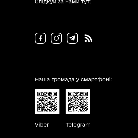
Слідкуй за нами тут:
Наша громада у смартфоні:
Viber
Telegram