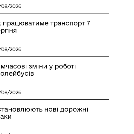
/08/2026
к працюватиме транспорт 7
ерпня
/08/2026
Стара версія сайту
мчасові зміни у роботі
ролейбусів
/08/2026
становлюють нові дорожні
наки