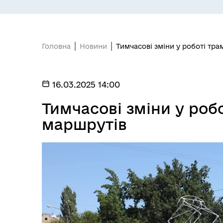
Головна
Новини
Тимчасові зміни у роботі тр
16.03.2025 14:00
БЮДЖЕТ
Я -
Тимчасові зміни у роб
маршрутів
МІСТОБУДУВАННЯ
ГУ