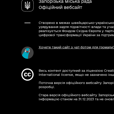
Запорізька міська рада
Офіційний вебсайт
Створено в межах швейцарсько-українсько
урядування задля підзвітності влади та уча
реалізується Фондом Східна Європа у парт
цифрової трансформації України за підтри
Хочете такий сайт з чат-ботом для громади
Весь контент доступний за ліцензією Creat
International license, якщо не зазначено інш
Поточна версія офіційного вебсайту Запорі
розробці.
Стара версія офіційного вебсайту Запорізьк
інформацію станом на 31.12.2023 та не оновл