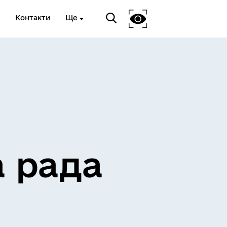
Контакти
Ще
ЖИТЛО ТА ІНФРАСТРУКТУРА
а рада
ЕКОЛОГІЯ