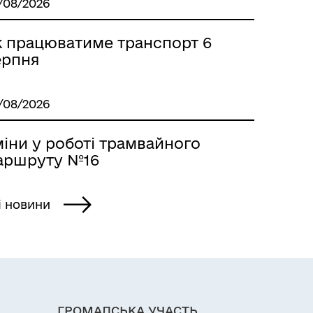
/08/2026
к працюватиме транспорт 6
ерпня
/08/2026
іни у роботі трамвайного
аршруту №16
і новини
ГРОМАДСЬКА УЧАСТЬ