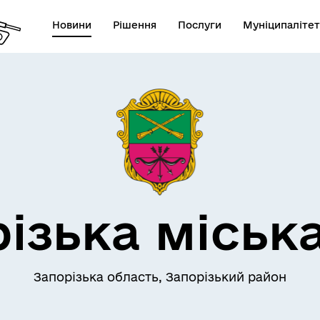
Новини
Рішення
Послуги
Муніципалітет
АЄМОДІЯ З
ПРО МІСТО
ОМАДСЬКІСТЮ
ізька міськ
Запорізька область, Запорізький район
СЕРВІСИ
ЦИФРОВЕ ЗАПОРІЖЖЯ