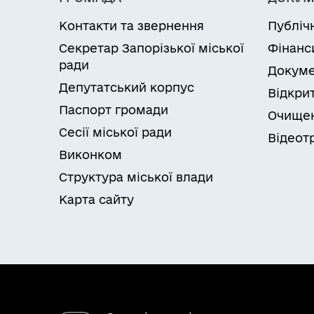
Контакти та звернення
Публіч
Секретар Запорізької міської
Фінанс
ради
Докуме
Депутатський корпус
Відкрит
Паспорт громади
Очищен
Сесії міської ради
Відеот
Виконком
Структура міської влади
Карта сайту