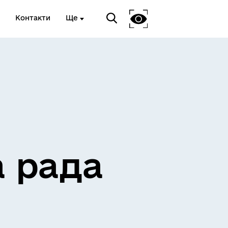
Контакти
Ще
ЖИТЛО ТА ІНФРАСТРУКТУРА
а рада
ЕКОЛОГІЯ