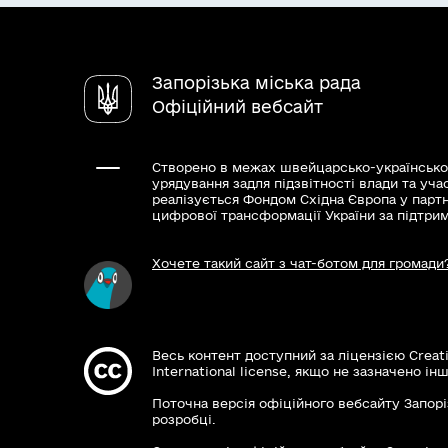
Запорізька міська рада
Офіційний вебсайт
Створено в межах швейцарсько-українсько
урядування задля підзвітності влади та уча
реалізується Фондом Східна Європа у парт
цифрової трансформації України за підтри
Хочете такий сайт з чат-ботом для громади
Весь контент доступний за ліцензією Creat
International license, якщо не зазначено інш
Поточна версія офіційного вебсайту Запорі
розробці.