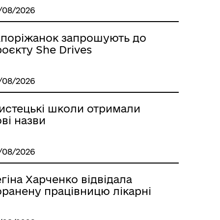
/08/2026
апоріжанок запрошують до
оєкту She Drives
/08/2026
Стара версія сайту
истецькі школи отримали
ві назви
/08/2026
гіна Харченко відвідала
оранену працівницю лікарні