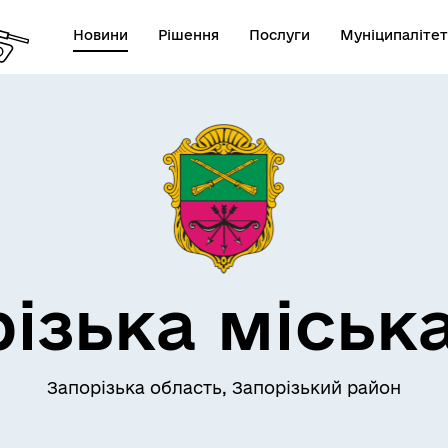
Новини
Рішення
Послуги
Муніципалітет
АЄМОДІЯ З
ПРО МІСТО
ОМАДСЬКІСТЮ
ізька міськ
Запорізька область, Запорізький район
СЕРВІСИ
ЦИФРОВЕ ЗАПОРІЖЖЯ