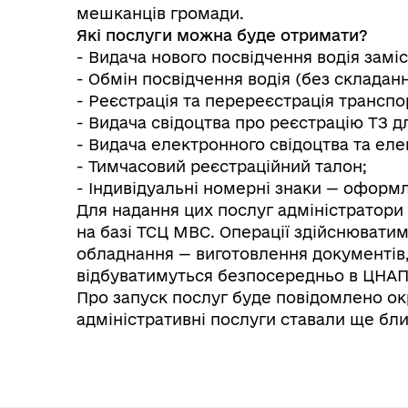
мешканців громади.
Які послуги можна буде отримати?
- Видача нового посвідчення водія замі
- Обмін посвідчення водія (без складання
- Реєстрація та перереєстрація транспо
- Видача свідоцтва про реєстрацію ТЗ дл
- Видача електронного свідоцтва та еле
- Тимчасовий реєстраційний талон;
- Індивідуальні номерні знаки — оформ
Для надання цих послуг адміністратор
на базі ТСЦ МВС. Операції здійснюватим
обладнання — виготовлення документів
відбуватимуться безпосередньо в ЦНАП
Про запуск послуг буде повідомлено о
адміністративні послуги ставали ще б