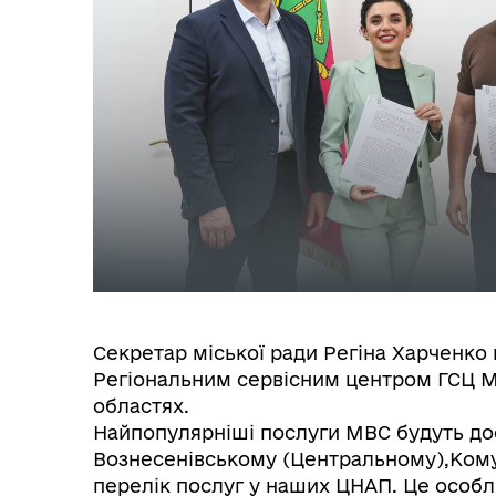
Секретар міської ради Регіна Харченко
Регіональним сервісним центром ГСЦ МВ
областях.
Найпопулярніші послуги МВС будуть дос
Вознесенівському (Центральному),Ком
перелік послуг у наших ЦНАП. Це особл