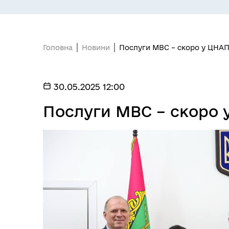
Головна
Новини
Послуги МВС – скоро у ЦНА
30.05.2025 12:00
БЮДЖЕТ
Я -
Послуги МВС – скоро 
МІСТОБУДУВАННЯ
ГУ