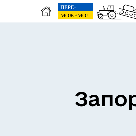
ВЗ
ЕКОНОМІКА
ГР
Запор
ПІДПРИЄМНИЦТВО
Е-