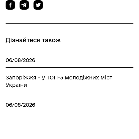
Дізнайтеся також
06/08/2026
Запоріжжя - у ТОП-3 молодіжних міст
України
06/08/2026
Запрацював додатковий механізм
допомоги підприємцям