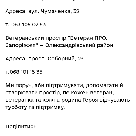
Адреса: вул. Чумаченка, 32
т. 063 105 02 53
Ветеранський простір “Ветеран ПРО.
Запоріжжя” — Олександрівський район
Адреса: просп. Соборний, 29
т.068 101 15 35
Ми поруч, аби підтримувати, допомагати й
створювати простір, де кожен ветеран,
ветеранка та кожна родина Героя відчувають
турботу та підтримку.
Поділитись