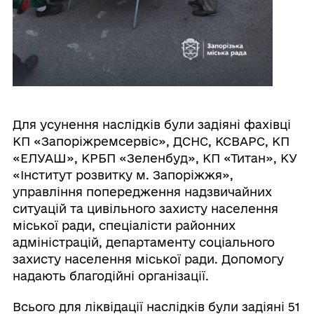
Для усунення наслідків були задіяні фахівці
КП «Запоріжремсервіс», ДСНС, КСВАРС, КП
«ЕЛУАШ», КРБП «Зеленбуд», КП «Титан», КУ
«Інститут розвитку м. Запоріжжя»,
управління попередження надзвичайних
ситуацій та цивільного захисту населення
міської ради, спеціалісти районних
адміністрацій, департаменту соціального
захисту населення міської ради. Допомогу
надають благодійні організації.
Всього для ліквідації наслідків були задіяні 51