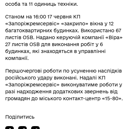
особа та 11 одиниць техніки.
Станом на 16:00 17 червня КП
«Запоріжремсервіс» «закрило» вікна у 12
багатоквартирних будинках. Використано 67
листів ОSB. Надано керуючій компанії «Віра»
27 листів ОSB для виконання робіт у 6
будинках, які знаходяться в управлінні
компанії.
Першочергові роботи по усуненню наслідків
російського удару виконані. Надалі КП
«Запоріжремсервіс» виконуватиме роботи у
разі надходження додаткових звернень від
громадян до міського контакт-центр «15-80».
Поділитись