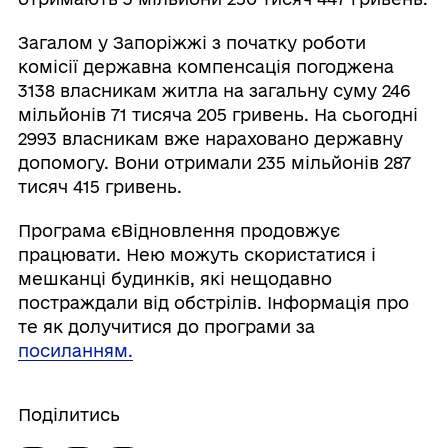
Загалом у Запоріжжі з початку роботи
комісії державна компенсація погоджена
3138 власникам житла на загальну суму 246
мільйонів 71 тисяча 205 гривень. На сьогодні
2993 власникам вже нараховано державну
допомогу. Вони отримали 235 мільйонів 287
тисяч 415 гривень.
Програма єВідновлення продовжує
працювати. Нею можуть скористатися і
мешканці будинків, які нещодавно
постраждали від обстрілів. Інформація про
те як долучитися до програми за
посиланням.
Поділитись