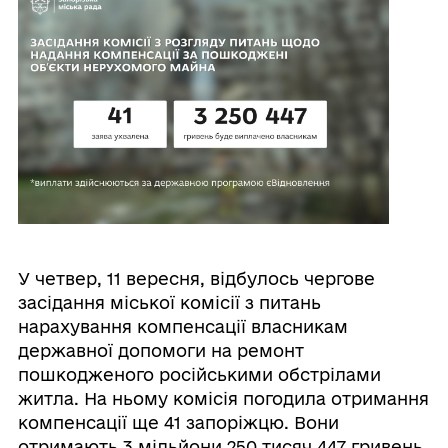
У четвер, 11 вересня, відбулось чергове
засідання міської комісії з питань
нарахування компенсації власникам
державної допомоги на ремонт
пошкодженого російськими обстрілами
житла. На ньому комісія погодила отримання
компенсації ще 41 запоріжцю. Вони
отримають 3 мільйони 250 тисяч 447 гривень.