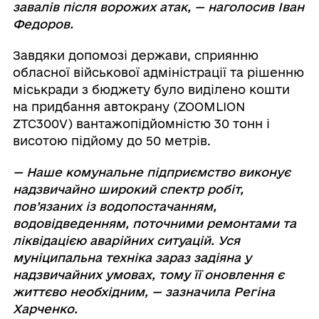
завалів після ворожих атак, — наголосив Іван
Федоров.
Завдяки допомозі держави, сприянню
обласної військової адміністрації та рішенню
міськради з бюджету було виділено кошти
на придбання автокрану (ZOOMLION
ZTC300V) вантажопідйомністю 30 тонн і
висотою підйому до 50 метрів.
— Наше комунальне підприємство виконує
надзвичайно широкий спектр робіт,
пов’язаних із водопостачанням,
водовідведенням, поточними ремонтами та
ліквідацією аварійних ситуацій. Уся
муніципальна техніка зараз задіяна у
надзвичайних умовах, тому її оновлення є
життєво необхідним, — зазначила Регіна
Харченко.