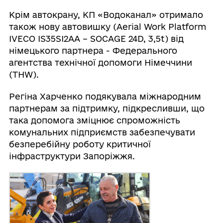
Крім автокрану, КП «Водоканал» отримало
також нову автовишку (Aerial Work Platform
IVECO IS35SI2AA – SOCAGE 24D, 3,5t) від
німецького партнера - Федерального
агентства технічної допомоги Німеччини
(THW).
Регіна Харченко подякувала міжнародним
партнерам за підтримку, підкресливши, що
така допомога зміцнює спроможність
комунальних підприємств забезпечувати
безперебійну роботу критичної
інфраструктури Запоріжжя.