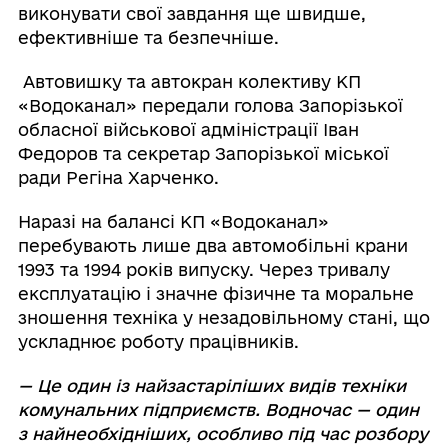
виконувати свої завдання ще швидше,
ефективніше та безпечніше.
Автовишку та автокран колективу КП
«Водоканал» передали голова Запорізької
обласної військової адміністрації Іван
Федоров та секретар Запорізької міської
ради Регіна Харченко.
Наразі на балансі КП «Водоканал»
перебувають лише два автомобільні крани
1993 та 1994 років випуску. Через тривалу
експлуатацію і значне фізичне та моральне
зношення техніка у незадовільному стані, що
ускладнює роботу працівників.
— Це один із найзастаріліших видів техніки
комунальних підприємств. Водночас — один
з найнеобхідніших, особливо під час розбору