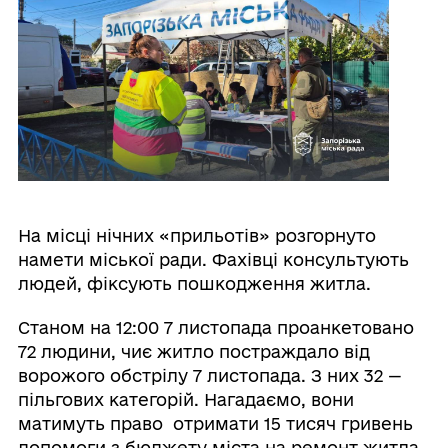
На місці нічних «прильотів» розгорнуто
намети міської ради. Фахівці консультують
людей, фіксують пошкодження житла.
Станом на 12:00 7 листопада проанкетовано
72 людини, чиє житло постраждало від
ворожого обстрілу 7 листопада. З них 32 —
пільгових категорій. Нагадаємо, вони
матимуть право отримати 15 тисяч гривень
допомоги з бюджету міста на ремонт житла.