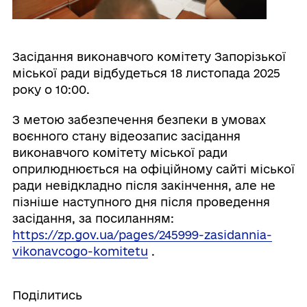
Засідання виконавчого комітету Запорізької
міської ради відбудеться 18 листопада 2025
року о 10:00.
З метою забезпечення безпеки в умовах
воєнного стану відеозапис засідання
виконавчого комітету міської ради
оприлюднюється на офіційному сайті міської
ради невідкладно після закінчення, але не
пізніше наступного дня після проведення
засідання, за посиланням:
https://zp.gov.ua/pages/245999-zasidannia-
vikonavcogo-komitetu
.
Поділитись