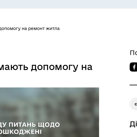
допомогу на ремонт житла
П
 ВЕТЕРАН
КУЛЬТУРА
мають допомогу на
Д
МАНІТАРНА СФЕРА
ТУРИСТИЧНИЙ ПОРТАЛ