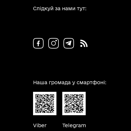
Слідкуй за нами тут:
Наша громада у смартфоні:
Viber
Telegram