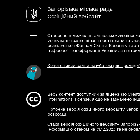
Запорізька міська рада
Офіційний вебсайт
Створено в межах швейцарсько-українсько
урядування задля підзвітності влади та уча
реалізується Фондом Східна Європа у парт
цифрової трансформації України за підтри
Хочете такий сайт з чат-ботом для громади
Весь контент доступний за ліцензією Creat
International license, якщо не зазначено інш
Поточна версія офіційного вебсайту Запорі
розробці.
Стара версія офіційного вебсайту Запорізьк
інформацію станом на 31.12.2023 та не оновл