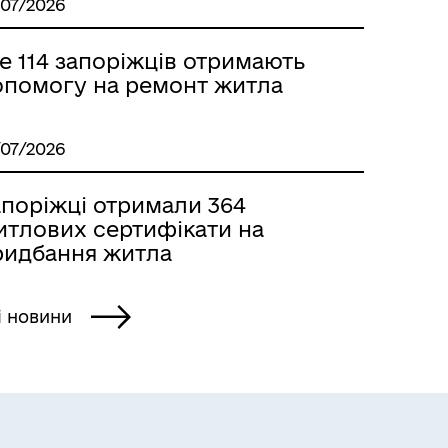
/07/2026
е 114 запоріжців отримають
опомогу на ремонт житла
/07/2026
апоріжці отримали 364
итлових сертифікати на
ридбання житла
і новини