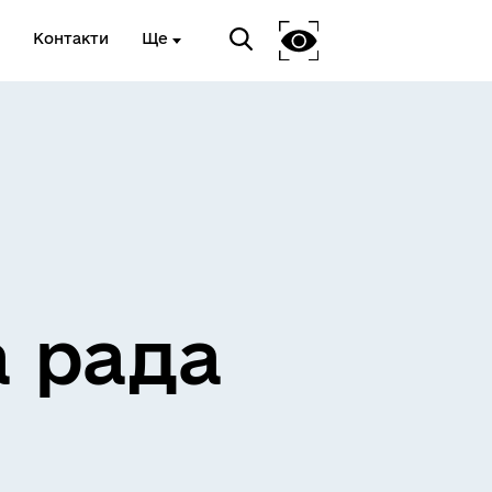
Контакти
Ще
ЖИТЛО ТА ІНФРАСТРУКТУРА
а рада
ЕКОЛОГІЯ