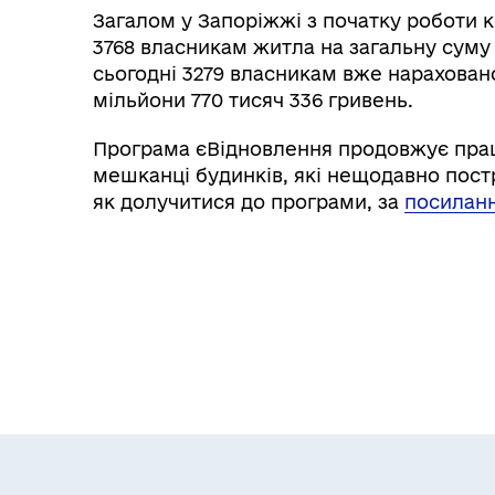
Загалом у Запоріжжі з початку роботи 
3768 власникам житла на загальну суму 
сьогодні 3279 власникам вже нарахова
мільйони 770 тисяч 336 гривень.
Програма єВідновлення продовжує прац
мешканці будинків, які нещодавно постр
як долучитися до програми, за
посилан