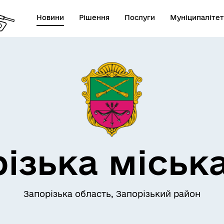
Новини
Рішення
Послуги
Муніципалітет
АЄМОДІЯ З
ПРО МІСТО
ОМАДСЬКІСТЮ
ізька міськ
Запорізька область, Запорізький район
СЕРВІСИ
ЦИФРОВЕ ЗАПОРІЖЖЯ