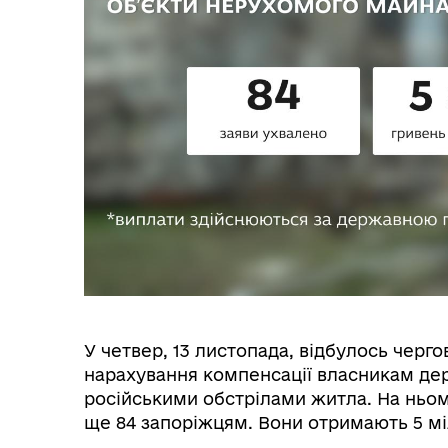
У четвер, 13 листопада, відбулось чергов
нарахування компенсації власникам д
російськими обстрілами житла. На ньом
ще 84 запоріжцям. Вони отримають 5 міл