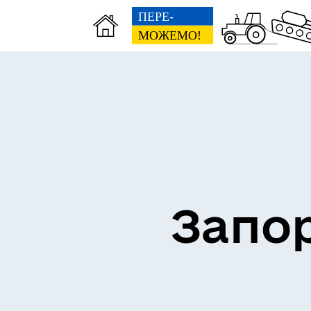
ВЗ
ЕКОНОМІКА
ГР
Запор
ПІДПРИЄМНИЦТВО
Е-