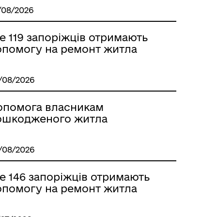
/08/2026
е 119 запоріжців отримають
опомогу на ремонт житла
/08/2026
Стара версія сайту
опомога власникам
ошкодженого житла
/08/2026
е 146 запоріжців отримають
опомогу на ремонт житла