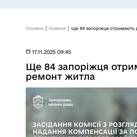
Головна
Новини
Ще 84 запоріжця отримають 
17.11.2025 09:45
БЮДЖЕТ
Я -
Ще 84 запоріжця отри
ремонт житла
МІСТОБУДУВАННЯ
ГУ