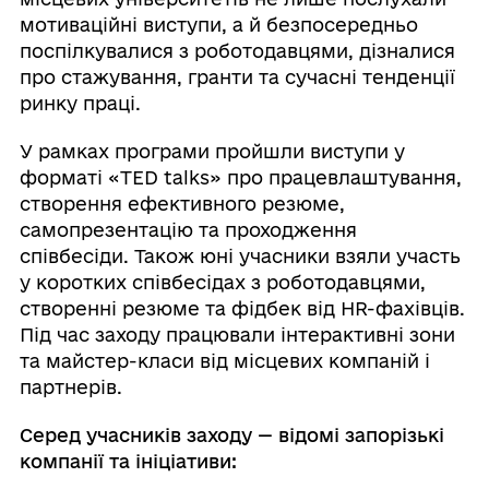
мотиваційні виступи, а й безпосередньо
поспілкувалися з роботодавцями, дізналися
про стажування, гранти та сучасні тенденції
ринку праці.
У рамках програми пройшли виступи у
форматі «TED talks» про працевлаштування,
створення ефективного резюме,
самопрезентацію та проходження
співбесіди. Також юні учасники взяли участь
у коротких співбесідах з роботодавцями,
створенні резюме та фідбек від HR-фахівців.
Під час заходу працювали інтерактивні зони
та майстер-класи від місцевих компаній і
партнерів.
Серед учасників заходу — відомі запорізькі
компанії та ініціативи: