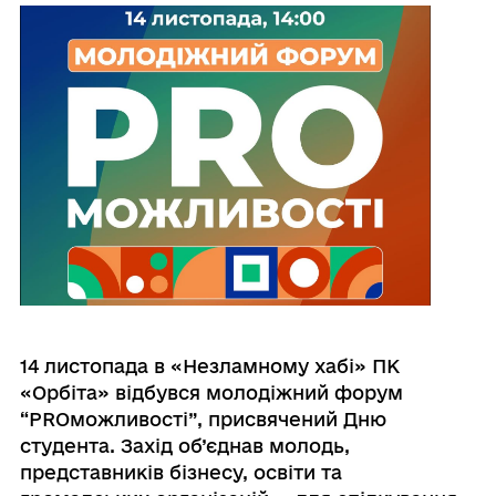
14 листопада в «Незламному хабі» ПК
«Орбіта» відбувся молодіжний форум
“PROможливості”, присвячений Дню
студента. Захід об’єднав молодь,
представників бізнесу, освіти та