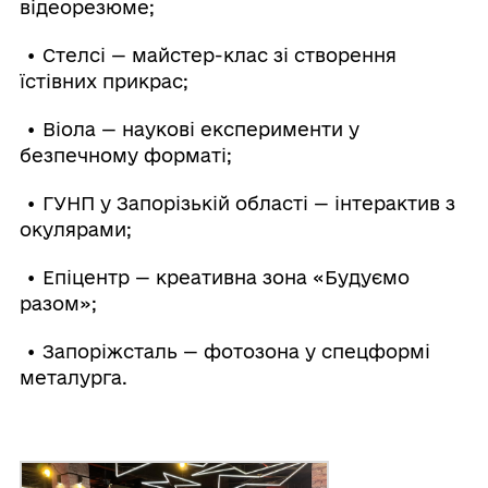
відеорезюме;
• Стелсі — майстер-клас зі створення
їстівних прикрас;
• Віола — наукові експерименти у
безпечному форматі;
• ГУНП у Запорізькій області — інтерактив з
окулярами;
• Епіцентр — креативна зона «Будуємо
разом»;
• Запоріжсталь — фотозона у спецформі
металурга.