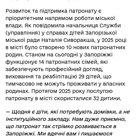
Розвиток та підтримка патронату є
пріоритетним напрямом роботи міської
влади. Як повідомила начальниця Служби
(управління) у справах дітей Запорізької
міської ради Наталія Сиворакша, у 2025 році
в місті було створено 10 нових патронатних
родин. Станом на сьогодні у Запоріжжі
функціонує 14 патронатних сімей, які
забезпечують професійний догляд,
виховання та реабілітацію 29 дітей, що
тимчасово не можуть проживати у власних
родинах. Протягом 2025 року послугою
патронату в місті скористалися 32 дитини.
— Щодня є діти, які потребують домівки, а не
інституційного закладу. Нам дуже приємно,
що патронат так стрімко розвивається в
Запоріжжі. Ми вдячні вам і пишаємося