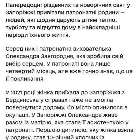
Напередодні різдвяних та новорічних свят у
Запоріжжі привітали патронатні родини
—
людей, які щодня дарують дітям тепло,
турботу та відчуття дому в найскладніші
періоди їхнього життя.
Серед них і патронатна вихователька
Олександра Завгородня, яка зробила свій
вибір серцем. У патронаті вона лише
четвертий місяць, але вже точно знає, що це
її покликання
У 2021 році жінка приїхала до Запоріжжя з
Бердянська у справах і вже не змогла
повернутися додому, бо місто опинилося в
окупації. У Запоріжжі Олександра живе
разом із матір’ю, яка стала її асистенткою у
патронаті. Першою дитиною, яку жінка взяла
у родину, став 10-річний хлопчик із