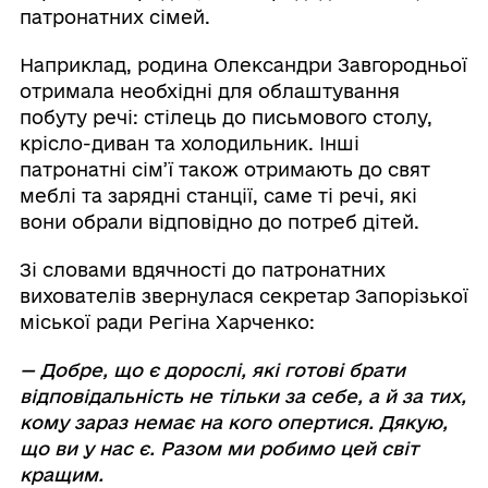
патронатних сімей.
Наприклад, родина Олександри Завгородньої
отримала необхідні для облаштування
побуту речі: стілець до письмового столу,
крісло-диван та холодильник. Інші
патронатні сім’ї також отримають до свят
меблі та зарядні станції, саме ті речі, які
вони обрали відповідно до потреб дітей.
Зі словами вдячності до патронатних
вихователів звернулася секретар Запорізької
міської ради Регіна Харченко:
— Добре, що є дорослі, які готові брати
відповідальність не тільки за себе, а й за тих,
кому зараз немає на кого опертися. Дякую,
що ви у нас є. Разом ми робимо цей світ
кращим.