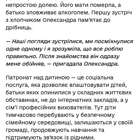
непростою долею. Його мати померла, а
батько зловживає алкоголем. Першу зустріч
з хлопчиком Олександра пам’ятає до
дрібниць.
— Наші погляди зустрілися, ми посміхнулися
одне одному і я зрозуміла, що все роблю
правильно. Після знайомства він одразу
мене обійняв, — пригадала Олександра.
Патронат над дитиною — це соціальна
послуга, яка дозволяє влаштовувати дітей,
батьки яких опинилися у складних життєвих
обставинах, не до інтернатних закладів, а у
сім’ї професійних вихователів. Тут діти
тимчасово перебувають у безпечному
сімейному середовищі, залишаються у своїй
громаді, продовжують навчання та
підтримують зв’язок із рідними.