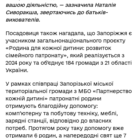
вашою діяльністю, — зазначила Наталія
Сиворакша, звертаючись до батьків-
вихователів.
Посадовиця також нагадала, що Запоріжжя є
учасником загальнонаціонального проєкту
«Родина для кожної дитини: розвиток
сімейного патронату», який реалізується з
2024 року та об’єднує 184 громади з 21 області
України.
У рамках співпраці Запорізької міської
територіальної громади з МБО «Партнерство
кожній дитині» патронатні родини
отримують благодійну допомогу:
комп’ютерну та побутову техніку, меблі,
зарядні станції, відповідно до власних
потреб. Протягом року таку допомогу вже
отримали 6 родин, а напередодні свят ще 7