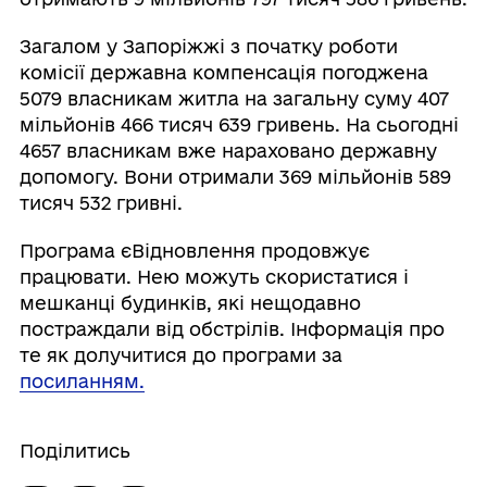
Загалом у Запоріжжі з початку роботи
комісії державна компенсація погоджена
5079 власникам житла на загальну суму 407
мільйонів 466 тисяч 639 гривень. На сьогодні
4657 власникам вже нараховано державну
допомогу. Вони отримали 369 мільйонів 589
тисяч 532 гривні.
Програма єВідновлення продовжує
працювати. Нею можуть скористатися і
мешканці будинків, які нещодавно
постраждали від обстрілів. Інформація про
те як долучитися до програми за
посиланням.
Поділитись