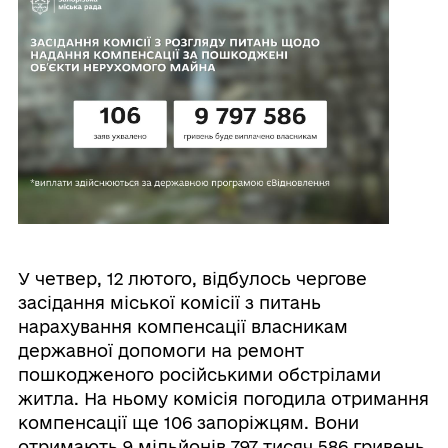
У четвер, 12 лютого, відбулось чергове
засідання міської комісії з питань
нарахування компенсації власникам
державної допомоги на ремонт
пошкодженого російськими обстрілами
житла. На ньому комісія погодила отримання
компенсації ще 106 запоріжцям. Вони
отримають 9 мільйонів 797 тисяч 586 гривень.