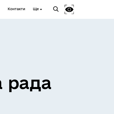
Контакти
Ще
ЖИТЛО ТА ІНФРАСТРУКТУРА
а рада