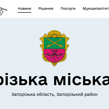
Новини
Рішення
Послуги
Муніципалітет
АЄМОДІЯ З
ПРО МІСТО
ОМАДСЬКІСТЮ
ізька міськ
Запорізька область, Запорізький район