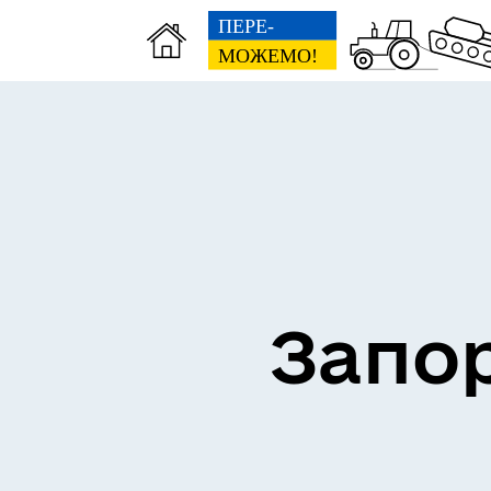
ВЗ
ЕКОНОМІКА
ГР
Запор