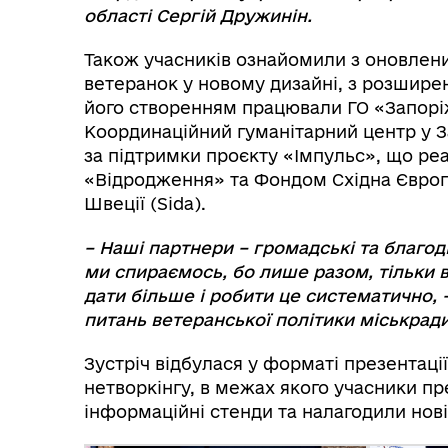
області Сергій Дружинін.
Також учасників ознайомили з оновлени
ветеранок у новому дизайні, з розширен
його створенням працювали ГО «Запорі
Координаційний гуманітарний центр у За
за підтримки проєкту «Імпульс», що р
«Відродження» та Фондом Східна Європа
Швеції (Sida).
– Наші партнери – громадські та благодій
ми спираємось, бо лише разом, тільки 
дати більше і робити це систематично,
питань ветеранської політики міськрад
Зустріч відбулася у форматі презентаці
нетворкінгу, в межах якого учасники пре
інформаційні стенди та налагодили нові