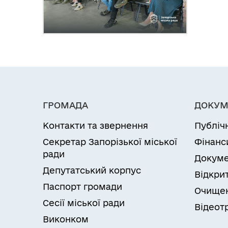
ГРОМАДА
ДОКУМ
Контакти та звернення
Публіч
Секретар Запорізької міської
Фінанс
ради
Докуме
Депутатський корпус
Відкрит
Паспорт громади
Очищен
Сесії міської ради
Відеот
Виконком