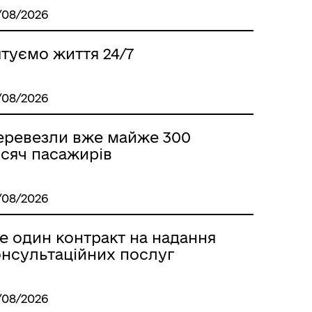
/08/2026
ІНФОРМАЦІЯ ДЛЯ ВПО
туємо життя 24/7
/08/2026
еревезли вже майже 300
исяч пасажирів
/08/2026
е один контракт на надання
онсультаційних послуг
ГУМАНІТАРНА ДОПОМОГА
/08/2026