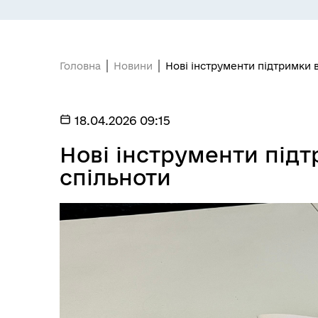
Головна
Новини
Нові інструменти підтримки 
ПІДПРИЄМНИЦТВО
Е-
18.04.2026 09:15
Нові інструменти підт
спільноти