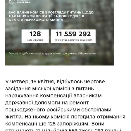
У четвер, 16 квітня, відбулось чергове
засідання міської комісії з питань
нарахування компенсації власникам
державної допомоги на ремонт
пошкодженого російськими обстрілами
житла. На ньому комісія погодила отримання
компенсації ще 128 запоріжцям. Вони
отримають 11 мільйонів 559 тисяч 292 гривні.