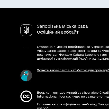
Запорізька міська рада
Офіційний вебсайт
Створено в межах швейцарсько-українсько
урядування задля підзвітності влади та уча
реалізується Фондом Східна Європа у парт
цифрової трансформації України за підтри
Хочете такий сайт з чат-ботом для громади
Весь контент доступний за ліцензією Creat
International license, якщо не зазначено інш
Поточна версія офіційного вебсайту Запорі
розробці.