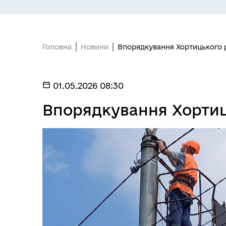
Головна
Новини
Впорядкування Хортицького 
01.05.2026 08:30
Впорядкування Хортиц
БЮДЖЕТ
Я -
МІСТОБУДУВАННЯ
ГУ