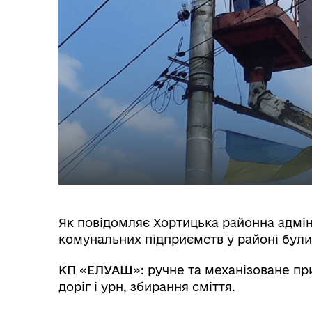
Як повідомляє Хортицька районна адміні
комунальних підприємств у районі були
КП «ЕЛУАШ»
: ручне та механізоване п
доріг і урн, збирання сміття.