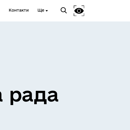
Контакти
Ще
ЖИТЛО ТА ІНФРАСТРУКТУРА
а рада
ЕКОЛОГІЯ