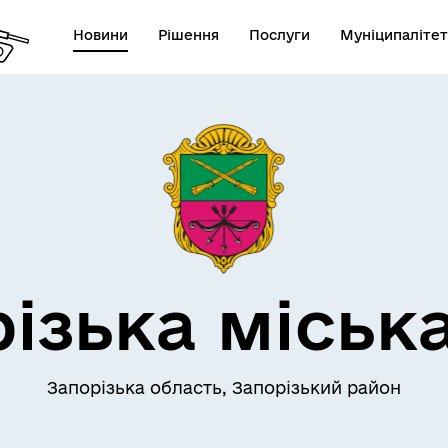
Новини
Рішення
Послуги
Муніципалітет
АЄМОДІЯ З
ПРО МІСТО
ОМАДСЬКІСТЮ
ізька міськ
Запорізька область, Запорізький район
СЕРВІСИ
ЦИФРОВЕ ЗАПОРІЖЖЯ