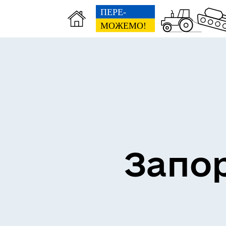
ВЗ
ЕКОНОМІКА
ГР
Запор
ПІДПРИЄМНИЦТВО
Е-