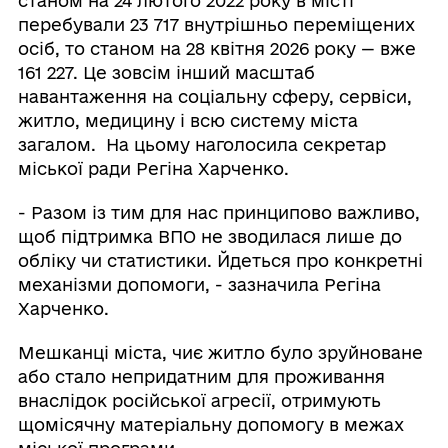
станом на 24 лютого 2022 року в місті
перебували 23 717 внутрішньо переміщених
осіб, то станом на 28 квітня 2026 року — вже
161 227. Це зовсім інший масштаб
навантаження на соціальну сферу, сервіси,
житло, медицину і всю систему міста
загалом. На цьому наголосила секретар
міської ради Регіна Харченко.
- Разом із тим для нас принципово важливо,
щоб підтримка ВПО не зводилася лише до
обліку чи статистики. Йдеться про конкретні
механізми допомоги, - зазначила Регіна
Харченко.
Мешканці міста, чиє житло було зруйноване
або стало непридатним для проживання
внаслідок російської агресії, отримують
щомісячну матеріальну допомогу в межах