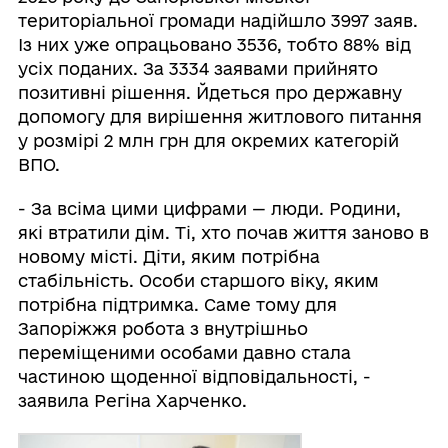
територіальної громади надійшло 3997 заяв.
Із них уже опрацьовано 3536, тобто 88% від
усіх поданих. За 3334 заявами прийнято
позитивні рішення. Йдеться про державну
допомогу для вирішення житлового питання
у розмірі 2 млн грн для окремих категорій
ВПО.
- За всіма цими цифрами — люди. Родини,
які втратили дім. Ті, хто почав життя заново в
новому місті. Діти, яким потрібна
стабільність. Особи старшого віку, яким
потрібна підтримка. Саме тому для
Запоріжжя робота з внутрішньо
переміщеними особами давно стала
частиною щоденної відповідальності, -
заявила Регіна Харченко.