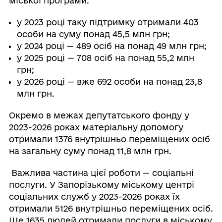
міської програми.
у 2023 році таку підтримку отримали 403
особи на суму понад 45,5 млн грн;
у 2024 році — 489 осіб на понад 49 млн грн;
у 2025 році — 708 осіб на понад 55,2 млн
грн;
у 2026 році — вже 692 особи на понад 23,8
млн грн.
Окремо в межах депутатського фонду у
2023-2026 роках матеріальну допомогу
отримали 1376 внутрішньо переміщених осіб
на загальну суму понад 11,8 млн грн.
Важлива частина цієї роботи — соціальні
послуги. У Запорізькому міському центрі
соціальних служб у 2023-2026 роках їх
отримали 5126 внутрішньо переміщених осіб.
Ще 1635 людей отримали послуги в міському