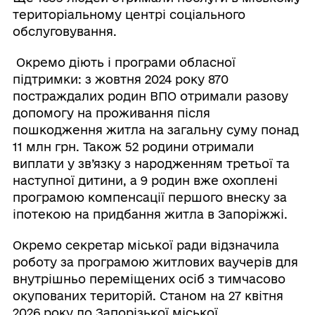
територіальному центрі соціального
обслуговування.
Окремо діють і програми обласної
підтримки: з жовтня 2024 року 870
постраждалих родин ВПО отримали разову
допомогу на проживання після
пошкодження житла на загальну суму понад
11 млн грн. Також 52 родини отримали
виплати у зв’язку з народженням третьої та
наступної дитини, а 9 родин вже охоплені
програмою компенсації першого внеску за
іпотекою на придбання житла в Запоріжжі.
Окремо секретар міської ради відзначила
роботу за програмою житлових ваучерів для
внутрішньо переміщених осіб з тимчасово
окупованих територій. Станом на 27 квітня
2026 року до Запорізької міської