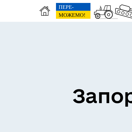
ВЗ
ЕКОНОМІКА
ГР
Запор