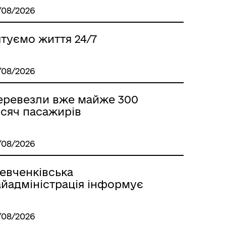
/08/2026
туємо життя 24/7
/08/2026
еревезли вже майже 300
исяч пасажирів
ГУМАНІТАРНА ДОПОМОГА
/08/2026
евченківська
айадміністрація інформує
/08/2026