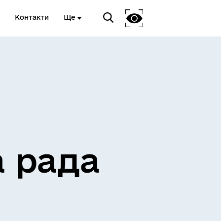
Контакти
Ще
ЖИТЛО ТА ІНФРАСТРУКТУРА
а рада