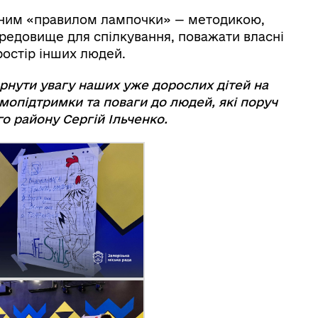
аним «правилом лампочки» — методикою,
редовище для спілкування, поважати власні
остір інших людей.
ернути увагу наших уже дорослих дітей на
мопідтримки та поваги до людей, які поруч
го району Сергій Ільченко.