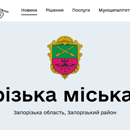
Новини
Рішення
Послуги
Муніципалітет
АЄМОДІЯ З
ПРО МІСТО
ОМАДСЬКІСТЮ
ізька міськ
Запорізька область, Запорізький район