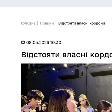
ПІДПРИЄМНИЦТВО
Е-
Головна
Новини
Відстояти власні кордони
08.05.2026 10:30
Відстояти власні корд
БЮДЖЕТ
Я -