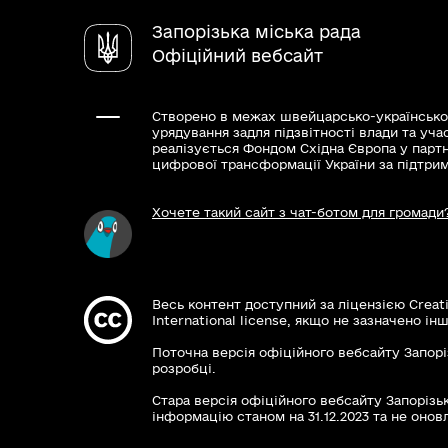
Запорізька міська рада
Офіційний вебсайт
Створено в межах швейцарсько-українсько
урядування задля підзвітності влади та уча
реалізується Фондом Східна Європа у парт
цифрової трансформації України за підтри
Хочете такий сайт з чат-ботом для громади
Весь контент доступний за ліцензією Creat
International license, якщо не зазначено інш
Поточна версія офіційного вебсайту Запорі
розробці.
Стара версія офіційного вебсайту Запорізьк
інформацію станом на 31.12.2023 та не оновл