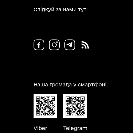
Слідкуй за нами тут:
Наша громада у смартфоні:
Viber
Telegram