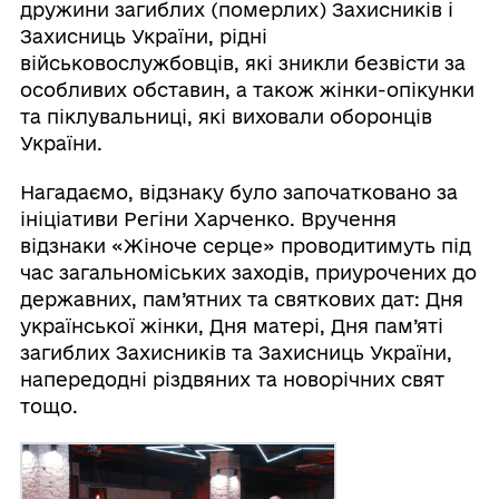
дружини загиблих (померлих) Захисників і
Захисниць України, рідні
військовослужбовців, які зникли безвісти за
особливих обставин, а також жінки-опікунки
та піклувальниці, які виховали оборонців
України.
Нагадаємо, відзнаку було започатковано за
ініціативи Регіни Харченко. Вручення
відзнаки «Жіноче серце» проводитимуть під
час загальноміських заходів, приурочених до
державних, пам’ятних та святкових дат: Дня
української жінки, Дня матері, Дня пам’яті
загиблих Захисників та Захисниць України,
напередодні різдвяних та новорічних свят
тощо.