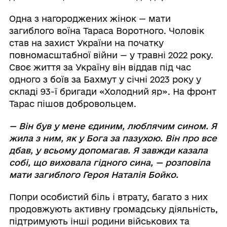
Одна з нагороджених жінок — мати
загиблого воїна Тараса Воротного. Чоловік
став на захист України на початку
повномасштабної війни — у травні 2022 року.
Своє життя за Україну він віддав під час
одного з боїв за Бахмут у січні 2023 року у
складі 93-ї бригади «Холодний яр». На фронт
Тарас пішов добровольцем.
— Він був у мене єдиним, люблячим сином. Я
жила з ним, як у Бога за пазухою. Він про все
дбав, у всьому допомагав. Я завжди казала
собі, що виховала гідного сина, — розповіла
мати загиблого Героя Наталія Бойко.
Попри особистий біль і втрату, багато з них
продовжують активну громадську діяльність,
підтримують інші родини військових та