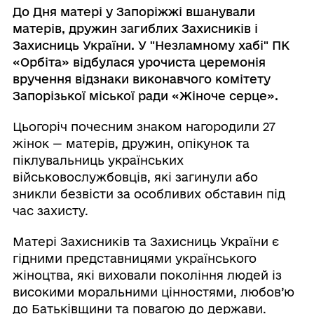
До Дня матері у Запоріжжі вшанували
матерів, дружин загиблих Захисників і
Захисниць України. У "Незламному хабі" ПК
«Орбіта» відбулася урочиста церемонія
вручення відзнаки виконавчого комітету
Запорізької міської ради «Жіноче серце».
Цьогоріч почесним знаком нагородили 27
жінок — матерів, дружин, опікунок та
піклувальниць українських
військовослужбовців, які загинули або
зникли безвісти за особливих обставин під
час захисту.
Матері Захисників та Захисниць України є
гідними представницями українського
жіноцтва, які виховали покоління людей із
високими моральними цінностями, любов’ю
до Батьківщини та повагою до держави.