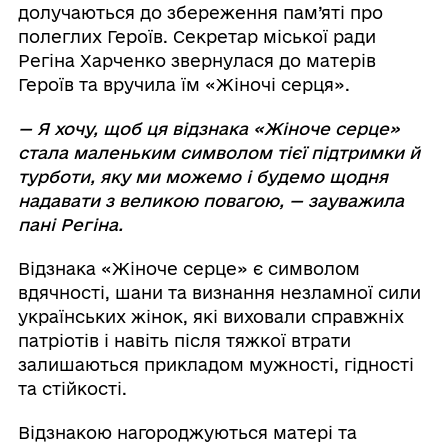
долучаються до збереження пам’яті про
полеглих Героїв. Секретар міської ради
Регіна Харченко звернулася до матерів
Героїв та вручила їм «Жіночі серця».
— Я хочу, щоб ця відзнака «Жіноче серце»
стала маленьким символом тієї підтримки й
турботи, яку ми можемо і будемо щодня
надавати з великою повагою, — зауважила
пані Регіна.
Відзнака «Жіноче серце» є символом
вдячності, шани та визнання незламної сили
українських жінок, які виховали справжніх
патріотів і навіть після тяжкої втрати
залишаються прикладом мужності, гідності
та стійкості.
Відзнакою нагороджуються матері та