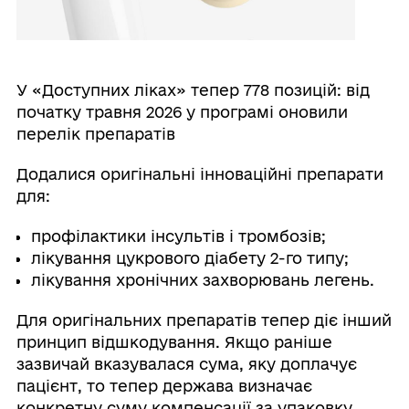
У «Доступних ліках» тепер 778 позицій: від
початку травня 2026 у програмі оновили
перелік препаратів
Додалися оригінальні інноваційні препарати
для:
профілактики інсультів і тромбозів;
лікування цукрового діабету 2-го типу;
лікування хронічних захворювань легень.
Для оригінальних препаратів тепер діє інший
принцип відшкодування. Якщо раніше
зазвичай вказувалася сума, яку доплачує
пацієнт, то тепер держава визначає
конкретну суму компенсації за упаковку