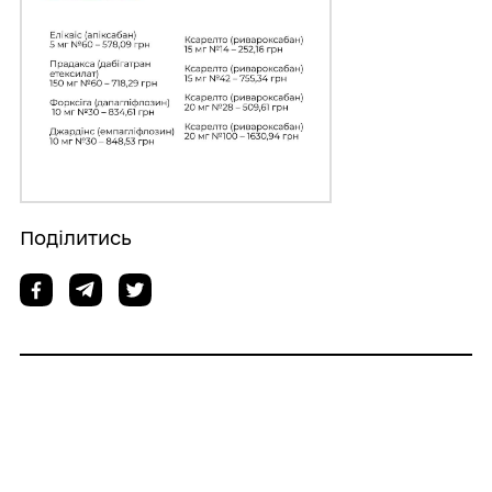
Поділитись
Дізнайтеся також
07/08/2026