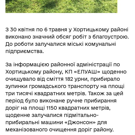
З 30 квітня по 6 травня у Хортицькому районі
виконано значний обсяг робіт з благоустрою.
До роботи залучалися міські комунальні
підприємства.
За інформацією районної адміністрації по
Хортицькому району, КП «ЕЛУАШ» щоденно
очищувало від сміття 182 урни, прибирало
зупинки громадського транспорту на площі
три тисячі квадратних метрів. Також за цей
період було виконане ручне прибирання
доріг на площі 1150 квадратних метрів,
щоденне залучалися підмітально-
прибиральні машини «Джонсон» для
механізованого очищення доріг району.