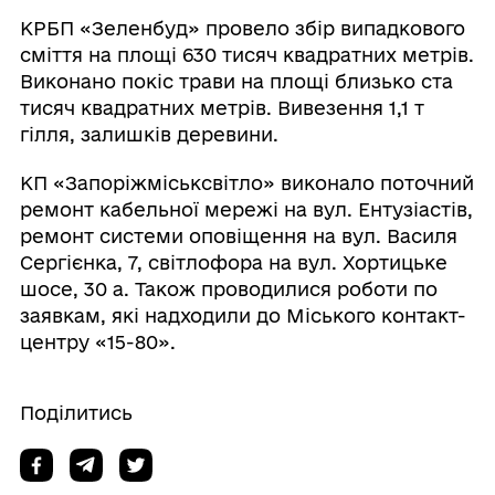
КРБП «Зеленбуд» провело збір випадкового
сміття на площі 630 тисяч квадратних метрів.
Виконано покіс трави на площі близько ста
тисяч квадратних метрів. Вивезення 1,1 т
гілля, залишків деревини.
КП «Запоріжміськсвітло» виконало поточний
ремонт кабельної мережі на вул. Ентузіастів,
ремонт системи оповіщення на вул. Василя
Сергієнка, 7, світлофора на вул. Хортицьке
шосе, 30 а. Також проводилися роботи по
заявкам, які надходили до Міського контакт-
центру «15-80».
Поділитись