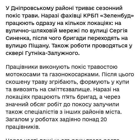
У Дніпровському районі триває сезонний
покіс трави. Наразі фахівці КРБП «Зеленбуд»
працюють одразу на кількох локаціях: на
вулично-шляховій мережі по вулиці Сергія
Синенка, після чого бригади переходять на
вулицю Піщану. Також роботи проводяться у
сквері Гутніка-Залужного.
Працівники виконують покіс травостою
мотокосами та газонокосарками. Після цього
скошену траву згрібають, формують у купи
та вивозять на сміттєзвалище. Наразі на
локаціях працюють п’ять бригад, а через
значний обсяг робіт до покосу залучили
також спеціалістів з інших районів міста.
Загалом у роботах задіяно понад 20
працівників.