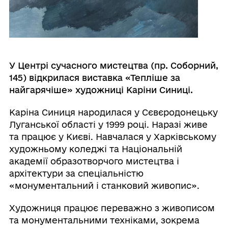
У Центрі сучасного мистецтва (пр. Соборний,
145) відкрилася виставка «Тепліше за
найгарячіше» художниці Каріни Синиці.
Каріна Синиця народилася у Сєвєродонецьку
Луганської області у 1999 році. Наразі живе
та працює у Києві. Навчалася у Харківському
художньому коледжі та Національній
академії образотворчого мистецтва і
архітектури за спеціальністю
«монументальний і станковий живопис».
Художниця працює переважно з живописом
та монументальними техніками, зокрема