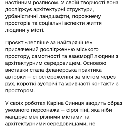
настінним розписом. У своїй творчості вона
досліджує архітектурні структури,
урбаністичні ландшафти, порожнечу
просторів та соціальні аспекти життя
людини у місті.
Проєкт «Тепліше за найгарячіше»
присвячений дослідженню міського
простору, самотності та взаємодії людини з
архітектурним середовищем. Основою
виставки стала фланерська практика
авторки — спостереження за містом через
рух, короткі зустрічі та уривчасті контакти з
простором.
У своїх роботах Каріна Синиця вводить образ
умовного персонажа — сірої тіні, яка ніби
мандрує між різними містами та
архітектурними середовищами, не