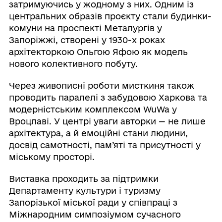
затримуючись у жодному з них. Одним із
центральних образів проєкту стали будинки-
комуни на проспекті Металургів у
Запоріжжі, створені у 1930-х роках
архітекторкою Ольгою Яфою як модель
нового колективного побуту.
Через живописні роботи мисткиня також
проводить паралелі з забудовою Харкова та
модерністським комплексом WuWa у
Вроцлаві. У центрі уваги авторки — не лише
архітектура, а й емоційні стани людини,
досвід самотності, пам’яті та присутності у
міському просторі.
Виставка проходить за підтримки
Департаменту культури і туризму
Запорізької міської ради у співпраці з
Міжнародним симпозіумом сучасного