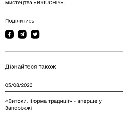
мистецтва «BRIUCHIY».
Поділитись
Дізнайтеся також
05/08/2026
«Витоки. Форма традиції» - вперше у
Запоріжжі
05/08/2026