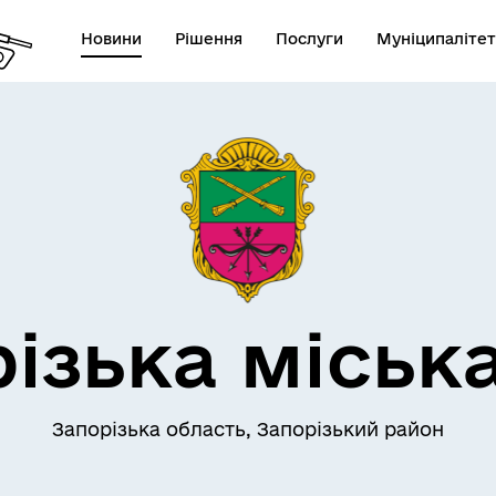
Новини
Рішення
Послуги
Муніципалітет
АЄМОДІЯ З
ПРО МІСТО
ОМАДСЬКІСТЮ
ізька міськ
Запорізька область, Запорізький район