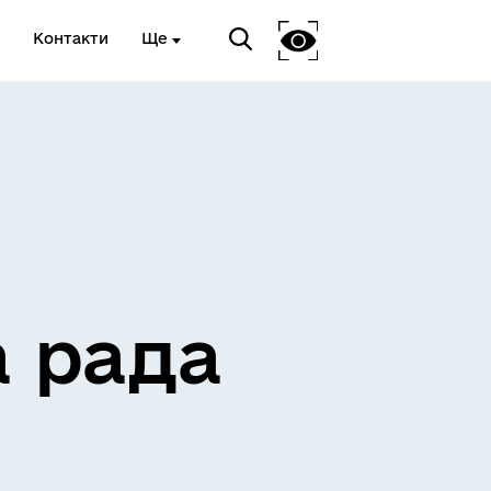
Контакти
Ще
ЖИТЛО ТА ІНФРАСТРУКТУРА
а рада