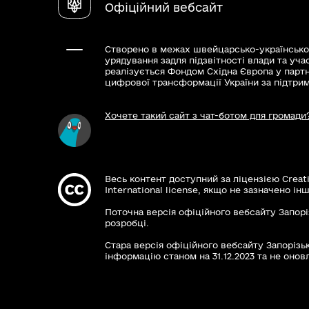
Офіційний вебсайт
Створено в межах швейцарсько-українсько
урядування задля підзвітності влади та уча
реалізується Фондом Східна Європа у парт
цифрової трансформації України за підтри
Хочете такий сайт з чат-ботом для громади
Весь контент доступний за ліцензією Creat
International license, якщо не зазначено інш
Поточна версія офіційного вебсайту Запорі
розробці.
Стара версія офіційного вебсайту Запорізьк
інформацію станом на 31.12.2023 та не оновл