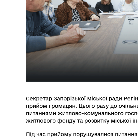
МІСТОБУДУВАННЯ
ГУ
Секретар Запорізької міської ради Рег
прийом громадян. Цього разу до очільн
питаннями житлово-комунального госпо
житлового фонду та розвитку міської і
Під час прийому порушувалися питання