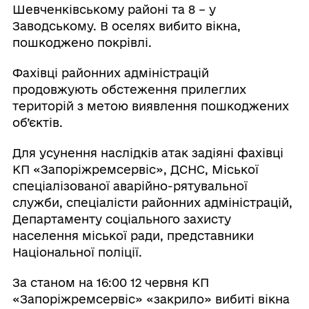
Шевченківському районі та 8 – у
Заводському. В оселях вибито вікна,
пошкоджено покрівлі.
Фахівці районних адміністрацій
продовжують обстеження прилеглих
територій з метою виявлення пошкоджених
об’єктів.
Для усунення наслідків атак задіяні фахівці
КП «Запоріжремсервіс», ДСНС, Міської
спеціалізованої аварійно-рятувальної
служби, спеціалісти районних адміністрацій,
Департаменту соціального захисту
населення міської ради, представники
Національної поліції.
За станом на 16:00 12 червня КП
«Запоріжремсервіс» «закрило» вибиті вікна