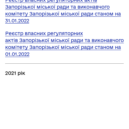
Запорізької міської ради та виконавчого
комітету Запорізької міської ради станом на
31.01.2022
Реєстр власних регуляторних
актів Запорізької міської ради та виконавчого
комітету Запорізької міської ради станом на
01.01.2022
2021 рік
Реєстр власних регуляторних
актів Запорізької міської ради та виконавчого
комітету Запорізької міської ради станом на
24.12.2021
Реєстр власних регуляторних
актів Запорізької міської ради та виконавчого